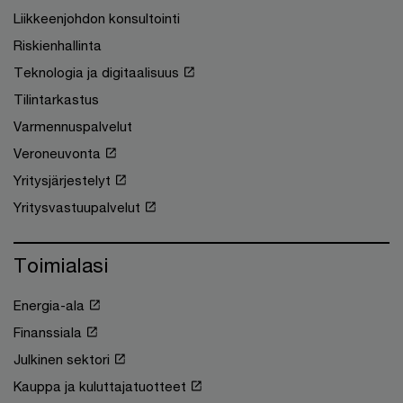
Liikkeenjohdon konsultointi
Riskienhallinta
Teknologia ja digitaalisuus
Tilintarkastus
Varmennuspalvelut
Veroneuvonta
Yritysjärjestelyt
Yritysvastuupalvelut
Toimialasi
Energia-ala
Finanssiala
Julkinen sektori
Kauppa ja kuluttajatuotteet