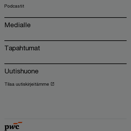
Podcastit
Medialle
Tapahtumat
Uutishuone
Tilaa uutiskirjeitämme