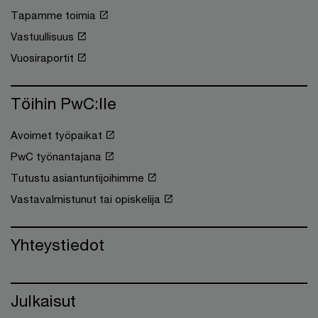
Tapamme toimia
Vastuullisuus
Vuosiraportit
Töihin PwC:lle
Avoimet työpaikat
PwC työnantajana
Tutustu asiantuntijoihimme
Vastavalmistunut tai opiskelija
Yhteystiedot
Julkaisut