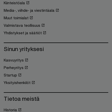
Kiinteistöala
Media-, viihde- ja viestintäala
Muut toimialat
Valmistava teollisuus
Yhdistykset ja säätiöt
Sinun yrityksesi
Kasvuyritys
Perheyritys
Startup
Yksityishenkilöt
Tietoa meistä
Historia