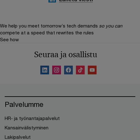
We help you meet tomorrow’s tech demands
so you can
compete at a speed that rewrites the rules
See how
Seuraa ja osallistu
Palvelumme
HR- ja työnantajapalvelut
Kansainvälistyminen
Lakipalvelut