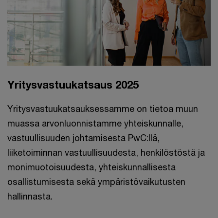
Yritysvastuukatsaus 2025
Yritysvastuukatsauksessamme on tietoa muun
muassa arvonluonnistamme yhteiskunnalle,
vastuullisuuden johtamisesta PwC:llä,
liiketoiminnan vastuullisuudesta, henkilöstöstä ja
monimuotoisuudesta, yhteiskunnallisesta
osallistumisesta sekä ympäristövaikutusten
hallinnasta.