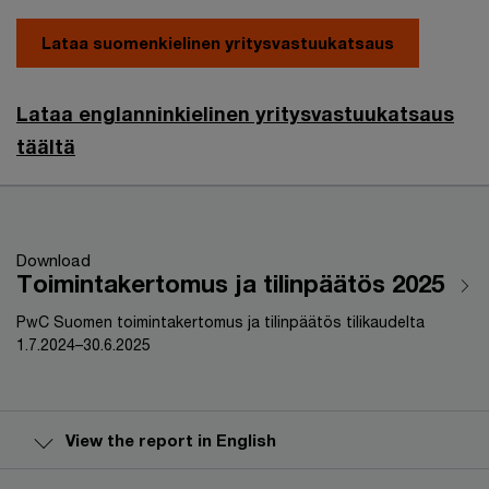
Lataa suomenkielinen yritysvastuukatsaus
Lataa englanninkielinen yritysvastuukatsaus
täältä
Download
Toimintakertomus ja tilinpäätös 2025
PwC Suomen toimintakertomus ja tilinpäätös tilikaudelta
1.7.2024–30.6.2025
View the report in English