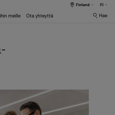
Finland
FI
Hae
hin meille
Ota yhteyttä
-