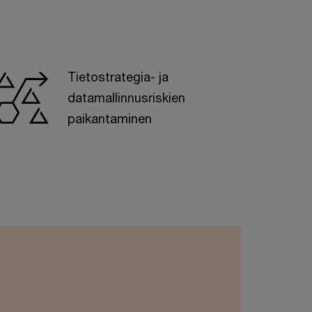
Tietostrategia- ja
datamallinnusriskien
paikantaminen