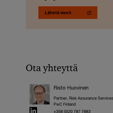
Lähetä viesti
Ota yhteyttä
Risto Huovinen
Partner, Risk Assurance Services
PwC Finland
+358 (0)20 787 7883