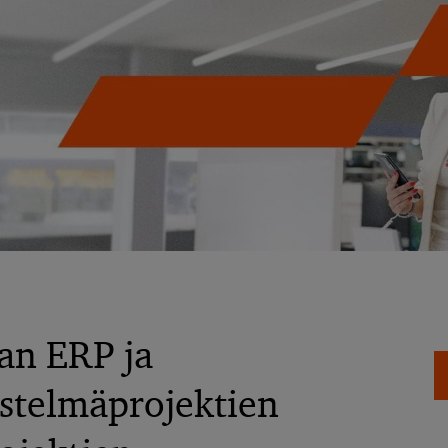
an ERP ja
estelmäprojektien