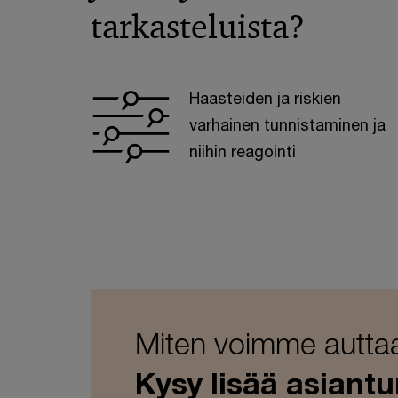
tarkasteluista?
Haasteiden ja riskien
varhainen tunnistaminen ja
niihin reagointi
Miten voimme autta
Kysy lisää asiant