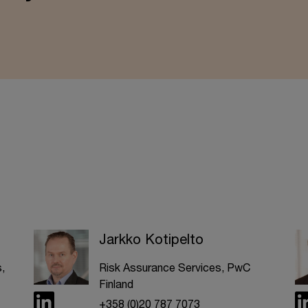
Jarkko Kotipelto
,
Risk Assurance Services, PwC
Finland
+358 (0)20 787 7073