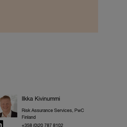
Ilkka Kivinummi
Risk Assurance Services, PwC
Finland
+358 (0)20 787 8102