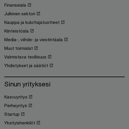
Finanssiala
Julkinen sektori
Kauppa ja kuluttajatuotteet
Kiinteistöala
Media-, viihde- ja viestintäala
Muut toimialat
Valmistava teollisuus
Yhdistykset ja säätiöt
Sinun yrityksesi
Kasvuyritys
Perheyritys
Startup
Yksityishenkilöt