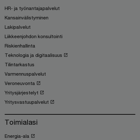
HR- ja työnantajapalvelut
Kansainvälistyminen
Lakipalvelut
Liikkeenjohdon konsultointi
Riskienhallinta
Teknologia ja digitaalisuus
Tilintarkastus
Varmennuspalvelut
Veroneuvonta
Yritysjärjestelyt
Yritysvastuupalvelut
Toimialasi
Energia-ala