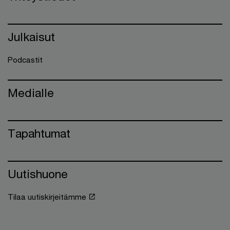
Julkaisut
Podcastit
Medialle
Tapahtumat
Uutishuone
Tilaa uutiskirjeitämme