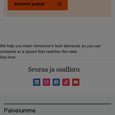
Avoimet paikat
We help you meet tomorrow’s tech demands
so you can
compete at a speed that rewrites the rules
See how
Seuraa ja osallistu
Palvelumme