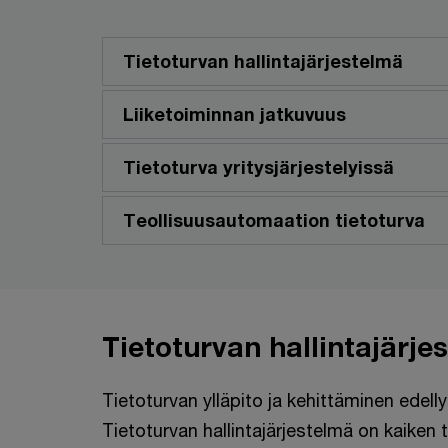
Tietoturvan hallintajärjestelmä
Liiketoiminnan jatkuvuus
Tietoturva yritysjärjestelyissä
Teollisuusautomaation tietoturva
Tietoturvan hallintajärje
Tietoturvan ylläpito ja kehittäminen edelly
Tietoturvan hallintajärjestelmä on kaiken t