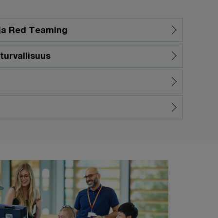
 ja Red Teaming
oturvallisuus