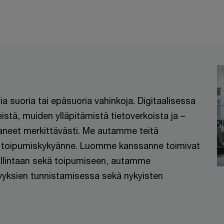
a suoria tai epäsuoria vahinkoja. Digitaalisessa
tä, muiden ylläpitämistä tietoverkoista ja –
vaneet merkittävästi. Me autamme teitä
 toipumiskykyänne. Luomme kanssanne toimivat
hallintaan sekä toipumiseen, autamme
kyyksien tunnistamisessa sekä nykyisten