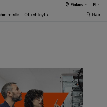
Finland
FI
Hae
hin meille
Ota yhteyttä