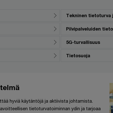
Tekninen tietoturva
Pilvipalveluiden tiet
5G-turvallisuus
Tietosuoja
stelmä
ttää hyviä käytäntöjä ja aktiivista johtamista.
avoitteellisen tietoturvatoiminnan ydin ja tarjoaa