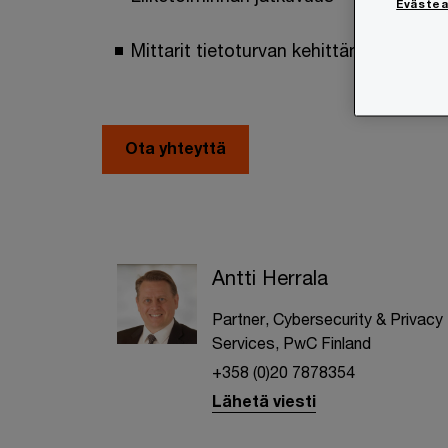
Eväste
Mittarit tietoturvan kehittämisen tueks
Ota yhteyttä
Antti Herrala
Partner, Cybersecurity & Privacy
Services, PwC Finland
+358 (0)20 7878354
Lähetä viesti