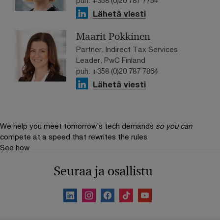
puh. +358 (0)20 787 7754
Lähetä viesti
Maarit Pokkinen
Partner, Indirect Tax Services
Leader, PwC Finland
puh. +358 (0)20 787 7864
Lähetä viesti
We help you meet tomorrow’s tech demands
so you can
compete at a speed that rewrites the rules
See how
Seuraa ja osallistu