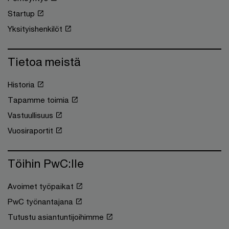
Startup
Yksityishenkilöt
Tietoa meistä
Historia
Tapamme toimia
Vastuullisuus
Vuosiraportit
Töihin PwC:lle
Avoimet työpaikat
PwC työnantajana
Tutustu asiantuntijoihimme