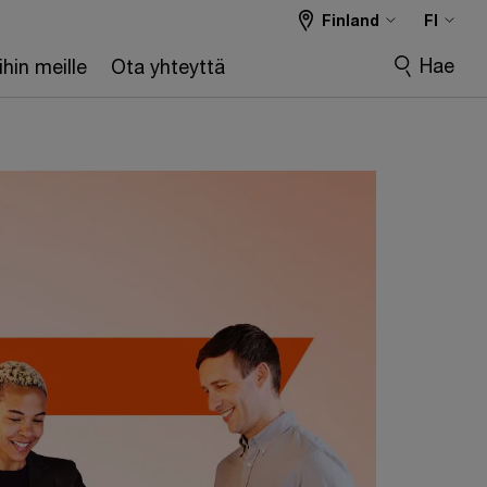
Finland
FI
Hae
hin meille
Ota yhteyttä