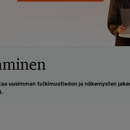
aminen
aa uusimman tutkimustiedon ja näkemysten jaka
ä.