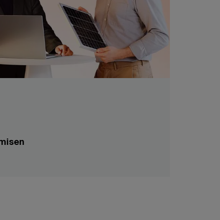
misen