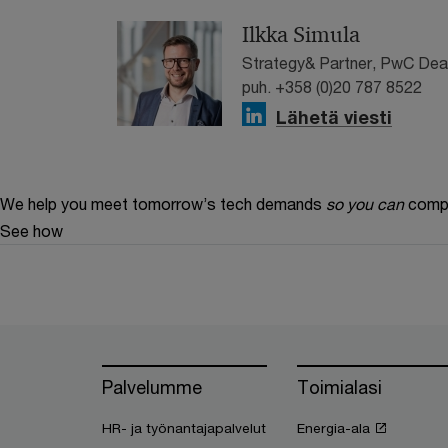
Ilkka Simula
Strategy& Partner, PwC Dea
puh. +358 (0)20 787 8522
Lähetä viesti
We help you meet tomorrow’s tech demands
so you can
compe
See how
Palvelumme
Toimialasi
HR- ja työnantajapalvelut
Energia-ala