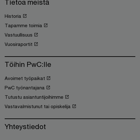
Tietoa meistä
Historia
Tapamme toimia
Vastuullisuus
Vuosiraportit
Töihin PwC:lle
Avoimet työpaikat
PwC työnantajana
Tutustu asiantuntijoihimme
Vastavalmistunut tai opiskelija
Yhteystiedot