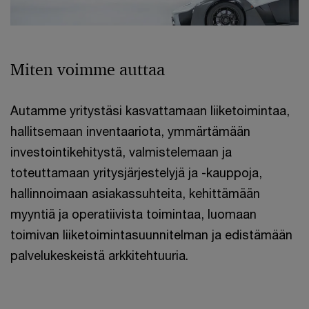
Miten voimme auttaa
Autamme yritystäsi kasvattamaan liiketoimintaa,
hallitsemaan inventaariota, ymmärtämään
investointikehitystä, valmistelemaan ja
toteuttamaan yritysjärjestelyjä ja -kauppoja,
hallinnoimaan asiakassuhteita, kehittämään
myyntiä ja operatiivista toimintaa, luomaan
toimivan liiketoimintasuunnitelman ja edistämään
palvelukeskeistä arkkitehtuuria.