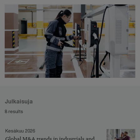
Julkaisuja
8 results
Kesäkuu 2026
Global M&A trends in industrials and