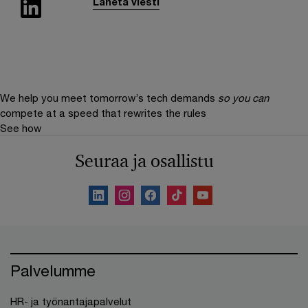
Lähetä viesti
We help you meet tomorrow’s tech demands
so you can
compete at a speed that rewrites the rules
See how
Seuraa ja osallistu
Palvelumme
HR- ja työnantajapalvelut