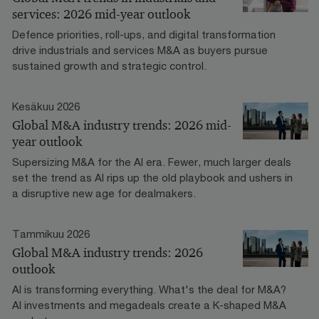
services: 2026 mid-year outlook
Defence priorities, roll-ups, and digital transformation
drive industrials and services M&A as buyers pursue
sustained growth and strategic control.
Kesäkuu 2026
Global M&A industry trends: 2026 mid-
year outlook
Supersizing M&A for the AI era​. Fewer, much larger deals
set the trend as AI rips up the old playbook and ushers in
a disruptive new age for dealmakers.
Tammikuu 2026
Global M&A industry trends: 2026
outlook
AI is transforming everything. What's the deal for M&A?
AI investments and megadeals create a K-shaped M&A