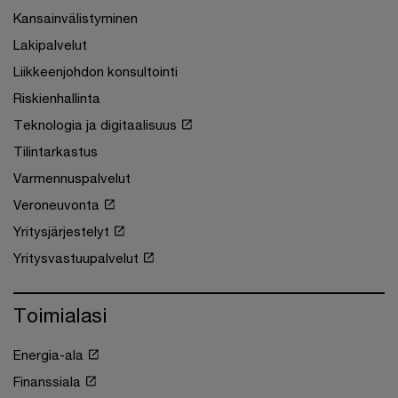
Kansainvälistyminen
Lakipalvelut
Liikkeenjohdon konsultointi
Riskienhallinta
Teknologia ja digitaalisuus
Tilintarkastus
Varmennuspalvelut
Veroneuvonta
Yritysjärjestelyt
Yritysvastuupalvelut
Toimialasi
Energia-ala
Finanssiala