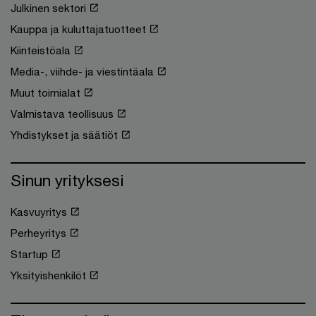
Julkinen sektori
Kauppa ja kuluttajatuotteet
Kiinteistöala
Media-, viihde- ja viestintäala
Muut toimialat
Valmistava teollisuus
Yhdistykset ja säätiöt
Sinun yrityksesi
Kasvuyritys
Perheyritys
Startup
Yksityishenkilöt