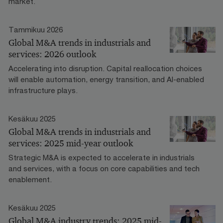
market.
Tammikuu 2026
Global M&A trends in industrials and
services: 2026 outlook
Accelerating into disruption. Capital reallocation choices
will enable automation, energy transition, and AI-enabled
infrastructure plays.
Kesäkuu 2025
Global M&A trends in industrials and
services: 2025 mid-year outlook
Strategic M&A is expected to accelerate in industrials
and services, with a focus on core capabilities and tech
enablement.
Kesäkuu 2025
Global M&A industry trends: 2025 mid-