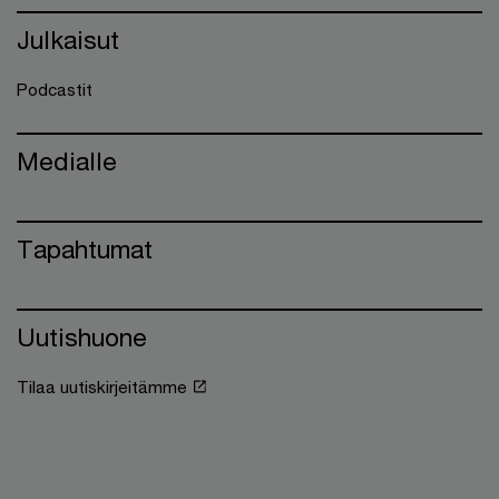
Julkaisut
Podcastit
Medialle
Tapahtumat
Uutishuone
Tilaa uutiskirjeitämme