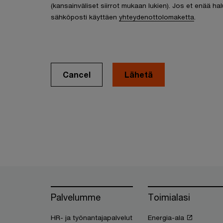
(kansainväliset siirrot mukaan lukien). Jos et enää hal
sähköposti käyttäen
yhteydenottolomaketta
.
Cancel
Palvelumme
Toimialasi
HR- ja työnantajapalvelut
Energia-ala