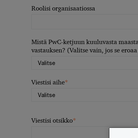
Roolisi organisaatiossa
Mistä PwC-ketjuun kuuluvasta maasta
vastauksen? (Valitse vain, jos se eroaa 
*
Viestisi aihe
*
Viestisi otsikko