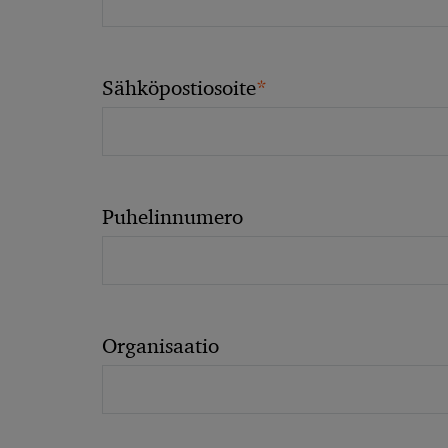
*
Sähköpostiosoite
Puhelinnumero
Organisaatio