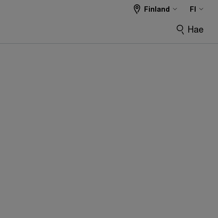
Finland
FI
Hae