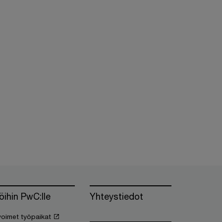
öihin PwC:lle
Yhteystiedot
oimet työpaikat