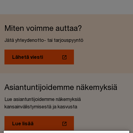
Miten voimme auttaa?
Jätä yhteydenotto- tai tarjouspyyntö
Lähetä viesti
Asiantuntijoidemme näkemyksiä
Lue asiantuntijoidemme näkemyksiä
kansainvälistymisestä ja kasvusta
Lue lisää