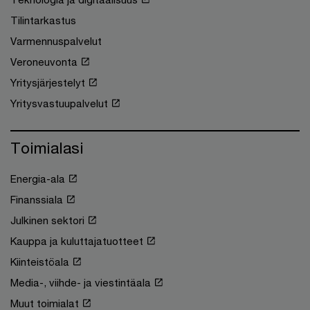
Tilintarkastus
Varmennuspalvelut
Veroneuvonta
Yritysjärjestelyt
Yritysvastuupalvelut
Toimialasi
Energia-ala
Finanssiala
Julkinen sektori
Kauppa ja kuluttajatuotteet
Kiinteistöala
Media-, viihde- ja viestintäala
Muut toimialat