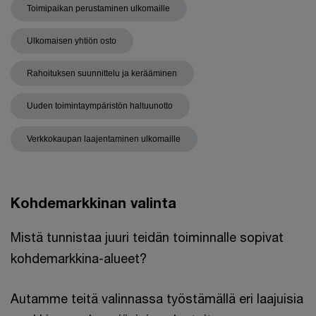
Toimipaikan perustaminen ulkomaille
Ulkomaisen yhtiön osto
Rahoituksen suunnittelu ja kerääminen
Uuden toimintaympäristön haltuunotto
Verkkokaupan laajentaminen ulkomaille
Kohdemarkkinan valinta
Mistä tunnistaa juuri teidän toiminnalle sopivat
kohdemarkkina-alueet?
Autamme teitä valinnassa työstämällä eri laajuisia