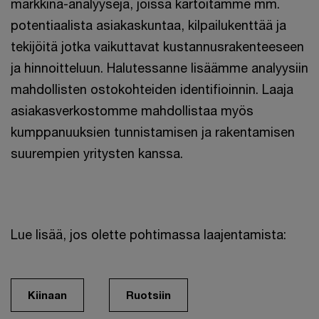
markkina-analyysejä, joissa kartoitamme mm.
potentiaalista asiakaskuntaa, kilpailukenttää ja
tekijöitä jotka vaikuttavat kustannusrakenteeseen
ja hinnoitteluun. Halutessanne lisäämme analyysiin
mahdollisten ostokohteiden identifioinnin. Laaja
asiakasverkostomme mahdollistaa myös
kumppanuuksien tunnistamisen ja rakentamisen
suurempien yritysten kanssa.
Lue lisää, jos olette pohtimassa laajentamista:
Kiinaan
Ruotsiin