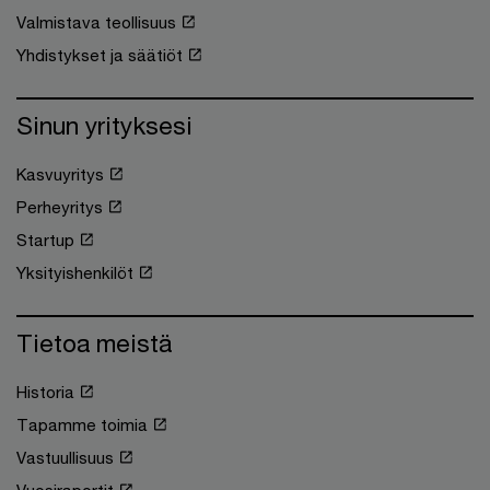
Valmistava teollisuus
Yhdistykset ja säätiöt
Sinun yrityksesi
Kasvuyritys
Perheyritys
Startup
Yksityishenkilöt
Tietoa meistä
Historia
Tapamme toimia
Vastuullisuus
Vuosiraportit