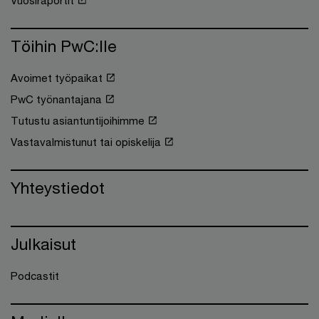
Töihin PwC:lle
Avoimet työpaikat
PwC työnantajana
Tutustu asiantuntijoihimme
Vastavalmistunut tai opiskelija
Yhteystiedot
Julkaisut
Podcastit