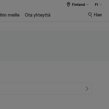
Finland
FI
Hae
hin meille
Ota yhteyttä