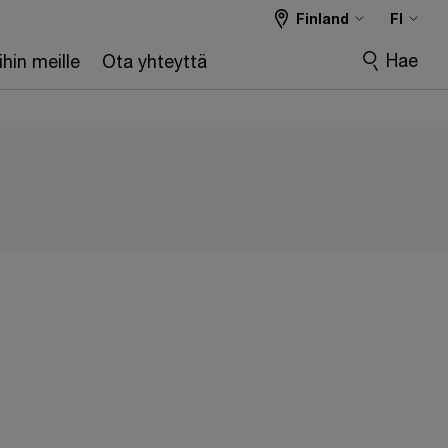
Finland
FI
Hae
hin meille
Ota yhteyttä