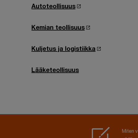
Autoteollisuus
Kemian teollisuus
Kuljetus ja logistiikka
Lääketeollisuus
Miten 