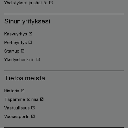
Yhdistykset ja säätiöt
Sinun yrityksesi
Kasvuyritys
Perheyritys
Startup
Yksityishenkilöt
Tietoa meistä
Historia
Tapamme toimia
Vastuullisuus
Vuosiraportit