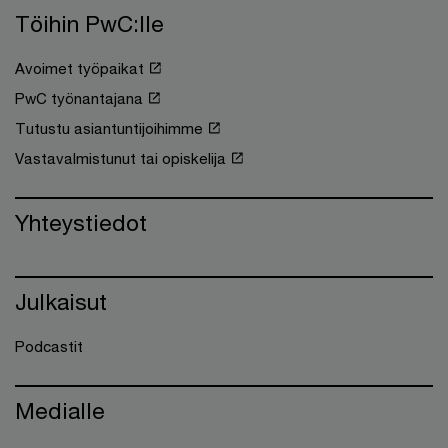
Töihin PwC:lle
Avoimet työpaikat
PwC työnantajana
Tutustu asiantuntijoihimme
Vastavalmistunut tai opiskelija
Yhteystiedot
Julkaisut
Podcastit
Medialle