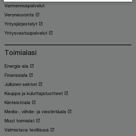
Varmennuspalvelut
Veroneuvonta
Yritysjärjestelyt
Yritysvastuupalvelut
Toimialasi
Energia-ala
Finanssiala
Julkinen sektori
Kauppa ja kuluttajatuotteet
Kiinteistöala
Media-, viihde- ja viestintäala
Muut toimialat
Valmistava teollisuus