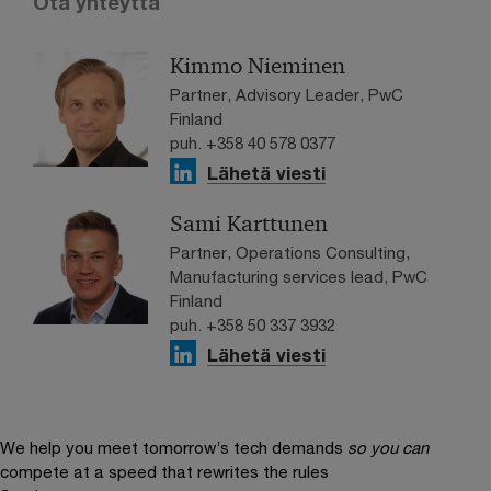
Ota yhteyttä
Kimmo Nieminen
Partner, Advisory Leader, PwC
Finland
puh. +358 40 578 0377
Lähetä viesti
Sami Karttunen
Partner, Operations Consulting,
Manufacturing services lead, PwC
Finland
puh. +358 50 337 3932
Lähetä viesti
We help you meet tomorrow’s tech demands
so you can
compete at a speed that rewrites the rules