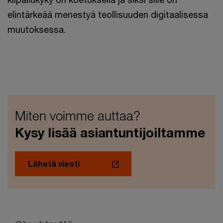
elintärkeää menestyä teollisuuden digitaalisessa
muutoksessa.
Miten voimme auttaa?
Kysy lisää asiantuntijoiltamme
Lähetä viesti