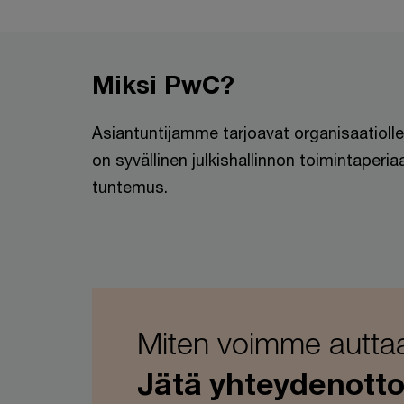
Miksi PwC?
Asiantuntijamme tarjoavat organisaatiolles
on syvällinen julkishallinnon toimintaperia
tuntemus.
Miten voimme autta
Jätä yhteydenotto