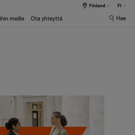
Finland
FI
Hae
hin meille
Ota yhteyttä