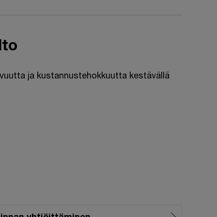
lto
vuutta ja kustannustehokkuutta kestävällä
iminnan yhtiöittäminen