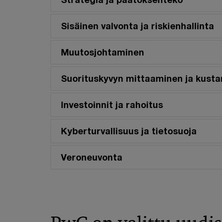
Sisäinen valvonta ja riskienhallinta
Muutosjohtaminen
Suorituskyvyn mittaaminen ja kusta
Investoinnit ja rahoitus
Kyberturvallisuus ja tietosuoja
Veroneuvonta