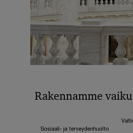
Rakennamme vaikutt
Valti
Sosiaali- ja terveydenhuolto