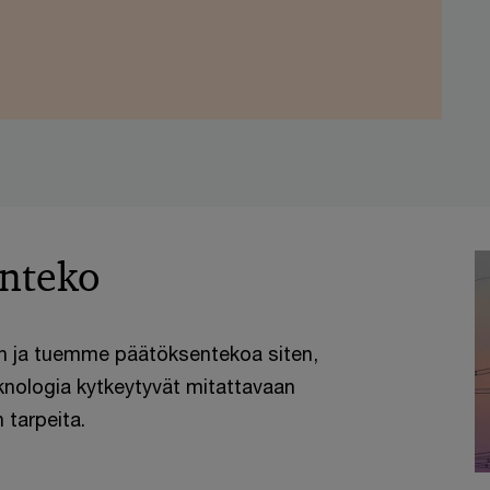
enteko
 ja tuemme päätöksentekoa siten,
knologia kytkeytyvät mitattavaan
 tarpeita.