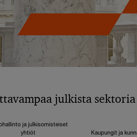
avampaa julkista sektoria
ohallinto ja julkisomisteiset
yhtiöt
Kaupungit ja kunn