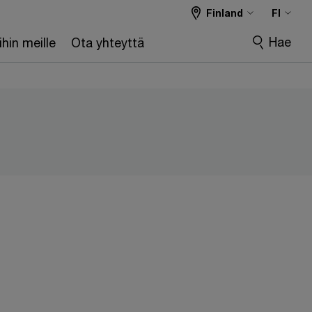
Finland
FI
Hae
hin meille
Ota yhteyttä