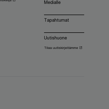
iskelija
Medialle
Tapahtumat
Uutishuone
Tilaa uutiskirjeitämme