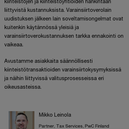
kiinteistöjen ja kiinteistöyhtiöiden hankintaan
liittyvistä kustannuksista. Varainsiirtoverolain
uudistuksen jälkeen lain soveltamisongelmat ovat
kuitenkin käytännössä yleisiä ja
varainsiirtoverokustannuksen tarkka ennakointi on
vaikeaa.
Avustamme asiakkaita säännöllisesti
kiinteistötransaktioiden varainsiirtokysymyksissä
ja näihin liittyvissä valitusprosesseissa eri
oikeusasteissa.
Mikko Leinola
Partner, Tax Services, PwC Finland