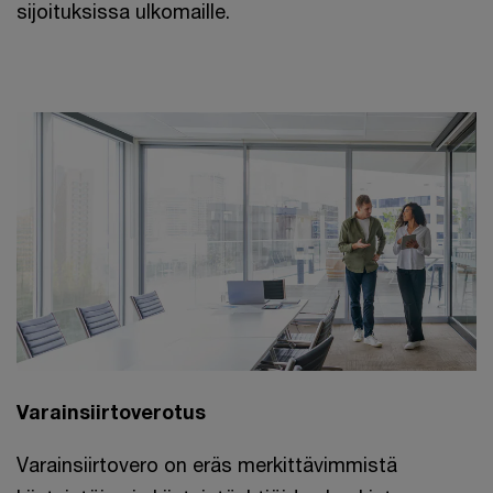
sijoituksissa ulkomaille.
Varainsiirtoverotus
Varainsiirtovero on eräs merkittävimmistä