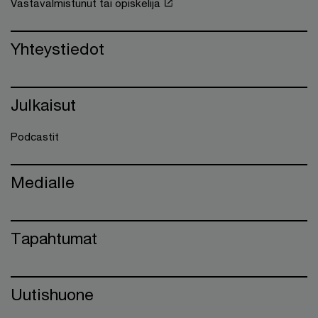
Vastavalmistunut tai opiskelija
Yhteystiedot
Julkaisut
Podcastit
Medialle
Tapahtumat
Uutishuone