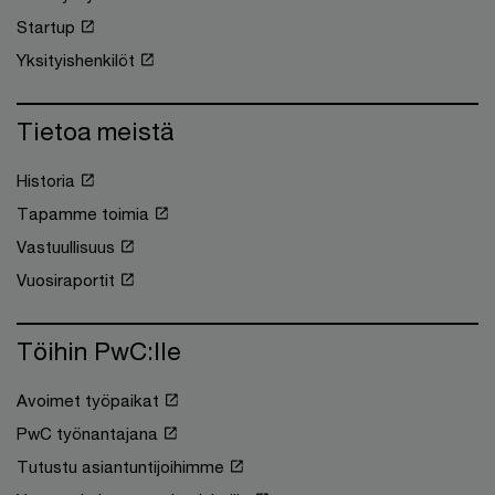
Startup
Yksityishenkilöt
Tietoa meistä
Historia
Tapamme toimia
Vastuullisuus
Vuosiraportit
Töihin PwC:lle
Avoimet työpaikat
PwC työnantajana
Tutustu asiantuntijoihimme