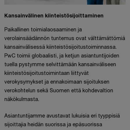
Kansainvälinen kiinteistösijoittaminen
Paikallinen toimialaosaaminen ja
verolainsäädännön tuntemus ovat välttämättömiä
kansainvälisessä kiinteistösijoitustoiminnassa.
PwC toimii globaalisti, ja ketjun asiantuntijoiden
tuella pystymme selvittämään kansainväliseen
kiinteistösijoitustoimintaan liittyvät
verokysymykset ja ennakoimaan sijoituksen
verokohtelun sekä Suomen että kohdevaltion
näkökulmasta.
Asiantuntijamme avustavat lukuisia eri tyyppisiä
sijoittajia heidän suorissa ja epäsuorissa