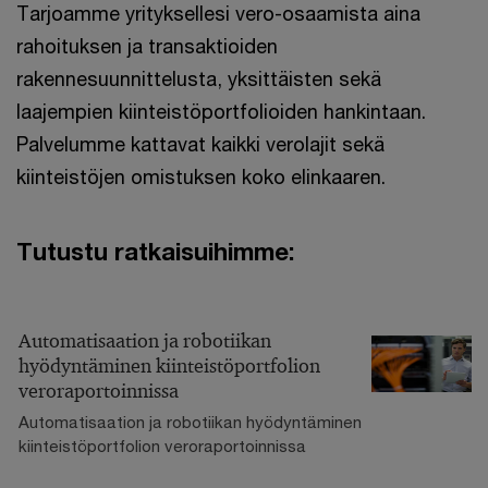
Tarjoamme yrityksellesi vero-osaamista aina
rahoituksen ja transaktioiden
rakennesuunnittelusta, yksittäisten sekä
laajempien kiinteistöportfolioiden hankintaan.
Palvelumme kattavat kaikki verolajit sekä
kiinteistöjen omistuksen koko elinkaaren.
Tutustu ratkaisuihimme:
Automatisaation ja robotiikan
hyödyntäminen kiinteistöportfolion
veroraportoinnissa
Automatisaation ja robotiikan hyödyntäminen
kiinteistöportfolion veroraportoinnissa