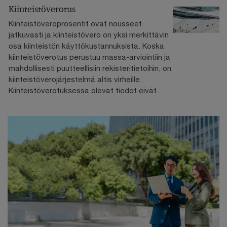
Kiinteistöverotus
Kiinteistöveroprosentit ovat nousseet
jatkuvasti ja kiinteistövero on yksi merkittävin
osa kiinteistön käyttökustannuksista. Koska
kiinteistöverotus perustuu massa-arviointiin ja
mahdollisesti puutteellisiin rekisteritietoihin, on
kiinteistöverojärjestelmä altis virheille.
Kiinteistöverotuksessa olevat tiedot eivät...