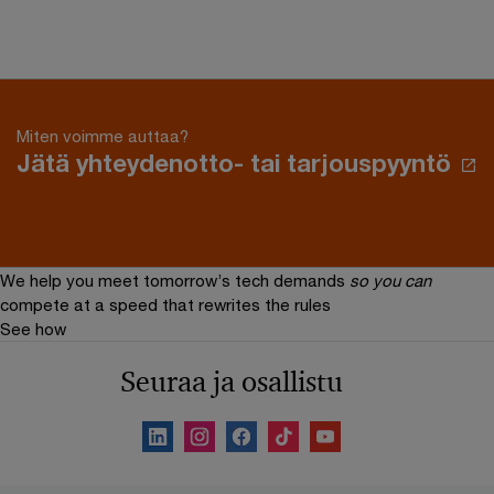
Miten voimme auttaa?
Jätä yhteydenotto- tai tarjouspyyntö
We help you meet tomorrow’s tech demands
so you can
compete at a speed that rewrites the rules
See how
Seuraa ja osallistu