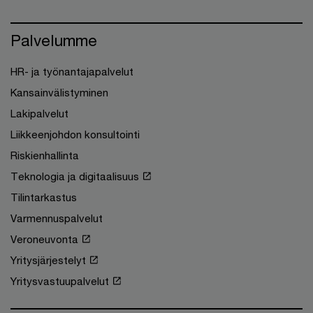
Palvelumme
HR- ja työnantajapalvelut
Kansainvälistyminen
Lakipalvelut
Liikkeenjohdon konsultointi
Riskienhallinta
Teknologia ja digitaalisuus
Tilintarkastus
Varmennuspalvelut
Veroneuvonta
Yritysjärjestelyt
Yritysvastuupalvelut