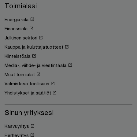
Toimialasi
Energia-ala
Finanssiala
Julkinen sektori
Kauppa ja kuluttajatuotteet
Kiinteistöala
Media-, viihde- ja viestintäala
Muut toimialat
Valmistava teollisuus
Yhdistykset ja säätiöt
Sinun yrityksesi
Kasvuyritys
Perheyritys