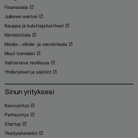
Finanssiala
Julkinen sektori
Kauppa ja kuluttajatuotteet
Kiinteistöala
Media-, viihde- ja viestintäala
Muut toimialat
Valmistava teollisuus
Yhdistykset ja säätiöt
Sinun yrityksesi
Kasvuyritys
Perheyritys
Startup
Yksityishenkilöt