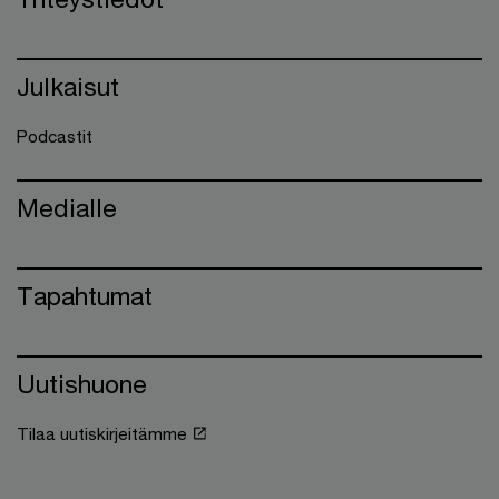
Julkaisut
Podcastit
Medialle
Tapahtumat
Uutishuone
Tilaa uutiskirjeitämme