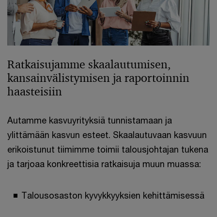
Ratkaisujamme skaalautumisen,
kansainvälistymisen ja raportoinnin
haasteisiin
Autamme kasvuyrityksiä tunnistamaan ja
ylittämään kasvun esteet. Skaalautuvaan kasvuun
erikoistunut tiimimme toimii talousjohtajan tukena
ja tarjoaa konkreettisia ratkaisuja muun muassa:
Talousosaston kyvykkyyksien kehittämisessä