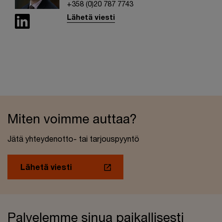
+358 (0)20 787 7743
Lähetä viesti
Miten voimme auttaa?
Jätä yhteydenotto- tai tarjouspyyntö
Lähetä viesti
Palvelemme sinua paikallisesti