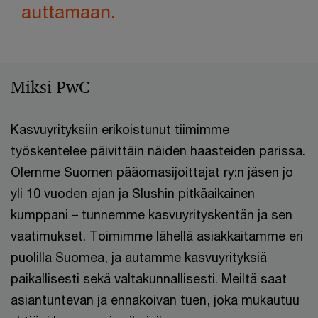
auttamaan.
Miksi PwC
Kasvuyrityksiin erikoistunut tiimimme
työskentelee päivittäin näiden haasteiden parissa.
Olemme Suomen pääomasijoittajat ry:n jäsen jo
yli 10 vuoden ajan ja Slushin pitkäaikainen
kumppani – tunnemme kasvuyrityskentän ja sen
vaatimukset. Toimimme lähellä asiakkaitamme eri
puolilla Suomea, ja autamme kasvuyrityksiä
paikallisesti sekä valtakunnallisesti. Meiltä saat
asiantuntevan ja ennakoivan tuen, joka mukautuu