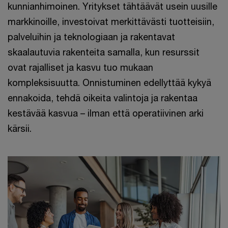
kunnianhimoinen. Yritykset tähtäävät usein uusille
markkinoille, investoivat merkittävästi tuotteisiin,
palveluihin ja teknologiaan ja rakentavat
skaalautuvia rakenteita samalla, kun resurssit
ovat rajalliset ja kasvu tuo mukaan
kompleksisuutta. Onnistuminen edellyttää kykyä
ennakoida, tehdä oikeita valintoja ja rakentaa
kestävää kasvua – ilman että operatiivinen arki
kärsii.