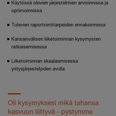
Käytössä olevien järjestelmien arvioinnissa ja
optimoinnissa
Tulevien raportointitarpeiden ennakoinnissa
Kansainvälisen liiketoiminnan kysymysten
ratkaisemisessa
Liiketoiminnan skaalaamisessa
yritysjärjestelyiden avulla
Oli kysymyksesi mikä tahansa
kasvuun liittyvä - pystymme