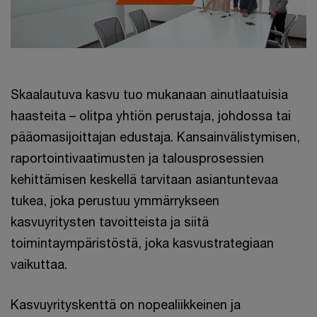
Skaalautuva kasvu tuo mukanaan ainutlaatuisia
haasteita – olitpa yhtiön perustaja, johdossa tai
pääomasijoittajan edustaja. Kansainvälistymisen,
raportointivaatimusten ja talousprosessien
kehittämisen keskellä tarvitaan asiantuntevaa
tukea, joka perustuu ymmärrykseen
kasvuyritysten tavoitteista ja siitä
toimintaympäristöstä, joka kasvustrategiaan
vaikuttaa.
Kasvuyrityskenttä on nopealiikkeinen ja