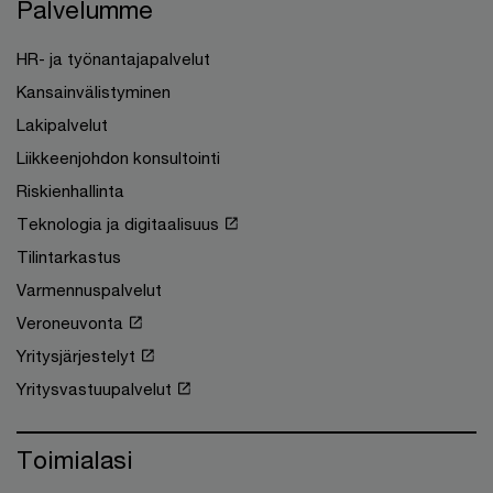
Palvelumme
HR- ja työnantajapalvelut
Kansainvälistyminen
Lakipalvelut
Liikkeenjohdon konsultointi
Riskienhallinta
Teknologia ja digitaalisuus
Tilintarkastus
Varmennuspalvelut
Veroneuvonta
Yritysjärjestelyt
Yritysvastuupalvelut
Toimialasi