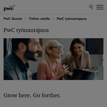
Skip
Skip
to
to
content
footer
PwC Suomi
Töihin meille
PwC työnantajana
PwC työnantajana
Grow here. Go further.