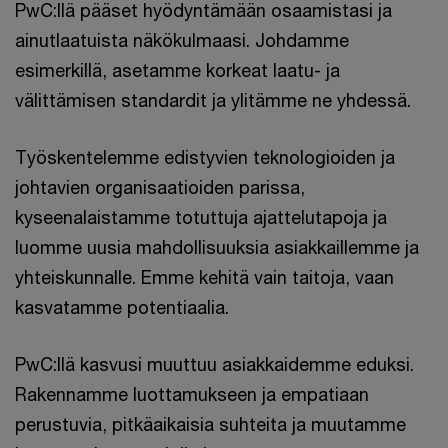
PwC:llä pääset hyödyntämään osaamistasi ja
ainutlaatuista näkökulmaasi. Johdamme
esimerkillä, asetamme korkeat laatu- ja
välittämisen standardit ja ylitämme ne yhdessä.
Työskentelemme edistyvien teknologioiden ja
johtavien organisaatioiden parissa,
kyseenalaistamme totuttuja ajattelutapoja ja
luomme uusia mahdollisuuksia asiakkaillemme ja
yhteiskunnalle. Emme kehitä vain taitoja, vaan
kasvatamme potentiaalia.
PwC:llä kasvusi muuttuu asiakkaidemme eduksi.
Rakennamme luottamukseen ja empatiaan
perustuvia, pitkäaikaisia suhteita ja muutamme