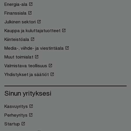
Energia-ala
Finanssiala
Julkinen sektori
Kauppa ja kuluttajatuotteet
Kiinteistöala
Media-, viihde- ja viestintäala
Muut toimialat
Valmistava teollisuus
Yhdistykset ja säätiöt
Sinun yrityksesi
Kasvuyritys
Perheyritys
Startup