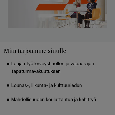
Mitä tarjoamme sinulle
Laajan työterveyshuollon ja vapaa-ajan
tapaturmavakuutuksen
Lounas-, liikunta- ja kulttuuriedun
Mahdollisuuden kouluttautua ja kehittyä