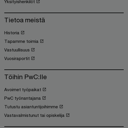
Yksityishenkilöt
Tietoa meistä
Historia
Tapamme toimia
Vastuullisuus
Vuosiraportit
Töihin PwC:lle
Avoimet työpaikat
PwC työnantajana
Tutustu asiantuntijoihimme
Vastavalmistunut tai opiskelija