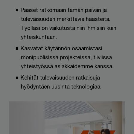
Pääset ratkomaan tämän päivän ja
tulevaisuuden merkittäviä haasteita.
Työlläsi on vaikutusta niin ihmisiin kuin
yhteiskuntaan.
Kasvatat käytännön osaamistasi
monipuolisissa projekteissa, tiiviissä
yhteistyössä asiakkaidemme kanssa.
Kehität tulevaisuuden ratkaisuja
hyödyntäen uusinta teknologiaa.