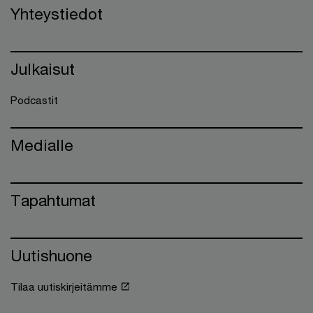
Yhteystiedot
Julkaisut
Podcastit
Medialle
Tapahtumat
Uutishuone
Tilaa uutiskirjeitämme