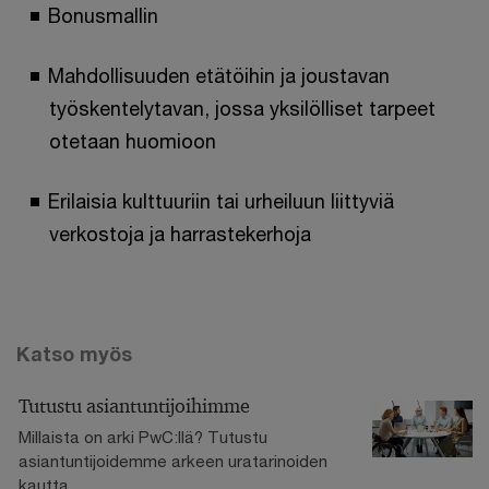
Bonusmallin
Mahdollisuuden etätöihin ja joustavan
työskentelytavan, jossa yksilölliset tarpeet
otetaan huomioon
Erilaisia kulttuuriin tai urheiluun liittyviä
verkostoja ja harrastekerhoja
Katso myös
Tutustu asiantuntijoihimme
Millaista on arki PwC:llä? Tutustu
asiantuntijoidemme arkeen uratarinoiden
kautta.