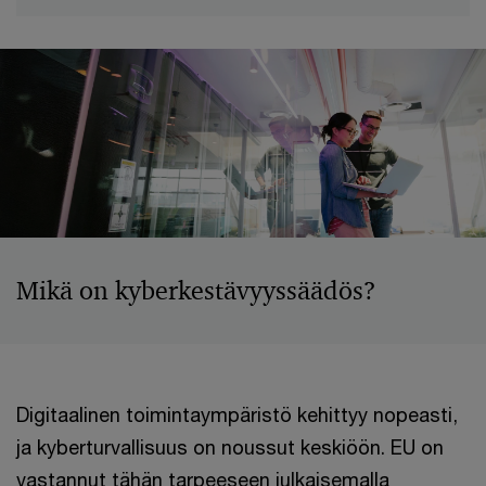
Mikä on kyberkestävyyssäädös?
Digitaalinen toimintaympäristö kehittyy nopeasti,
ja kyberturvallisuus on noussut keskiöön. EU on
vastannut tähän tarpeeseen julkaisemalla