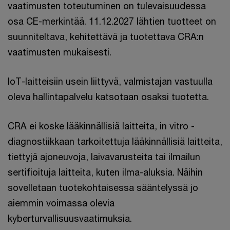
vaatimusten toteutuminen on tulevaisuudessa
osa CE-merkintää. 11.12.2027 lähtien tuotteet on
suunniteltava, kehitettävä ja tuotettava CRA:n
vaatimusten mukaisesti.
IoT-laitteisiin usein liittyvä, valmistajan vastuulla
oleva hallintapalvelu katsotaan osaksi tuotetta.
CRA ei koske lääkinnällisiä laitteita, in vitro -
diagnostiikkaan tarkoitettuja lääkinnällisiä laitteita,
tiettyjä ajoneuvoja, laivavarusteita tai ilmailun
sertifioituja laitteita, kuten ilma-aluksia. Näihin
sovelletaan tuotekohtaisessa sääntelyssä jo
aiemmin voimassa olevia
kyberturvallisuusvaatimuksia.