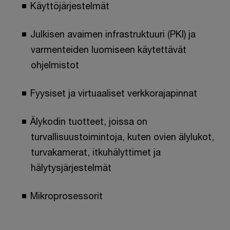
Käyttöjärjestelmät
Julkisen avaimen infrastruktuuri (PKI) ja
varmenteiden luomiseen käytettävät
ohjelmistot
Fyysiset ja virtuaaliset verkkorajapinnat
Älykodin tuotteet, joissa on
turvallisuustoimintoja, kuten ovien älylukot,
turvakamerat, itkuhälyttimet ja
hälytysjärjestelmät
Mikroprosessorit