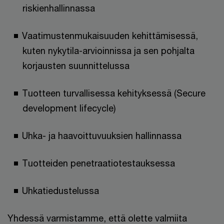
riskienhallinnassa
Vaatimustenmukaisuuden kehittämisessä,
kuten nykytila-arvioinnissa ja sen pohjalta
korjausten suunnittelussa
Tuotteen turvallisessa kehityksessä (Secure
development lifecycle)
Uhka- ja haavoittuvuuksien hallinnassa
Tuotteiden penetraatiotestauksessa
Uhkatiedustelussa
Yhdessä varmistamme, että olette valmiita