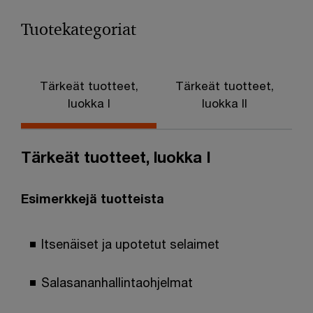
Tuotekategoriat
Tärkeät tuotteet,
Tärkeät tuotteet,
luokka I
luokka II
Tärkeät tuotteet, luokka I
Esimerkkejä tuotteista
Itsenäiset ja upotetut selaimet
Salasananhallintaohjelmat