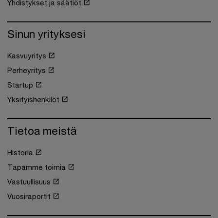
Yhdistykset ja säätiöt
Sinun yrityksesi
Kasvuyritys
Perheyritys
Startup
Yksityishenkilöt
Tietoa meistä
Historia
Tapamme toimia
Vastuullisuus
Vuosiraportit