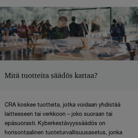
Mitä tuotteita säädös kattaa?
CRA koskee tuotteita, jotka voidaan yhdistää
laitteeseen tai verkkoon – joko suoraan tai
epäsuorasti. Kyberkestävyyssäädös on
horisontaalinen tuoteturvallisuusasetus, jonka