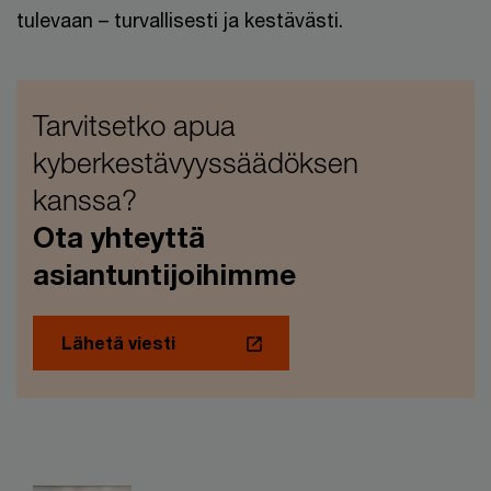
tulevaan – turvallisesti ja kestävästi.
Tarvitsetko apua
kyberkestävyyssäädöksen
kanssa?
Ota yhteyttä
asiantuntijoihimme
Lähetä viesti