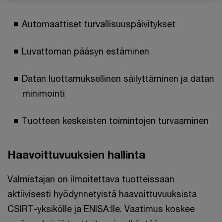
Automaattiset turvallisuuspäivitykset
Luvattoman pääsyn estäminen
Datan luottamuksellinen säilyttäminen ja datan
minimointi
Tuotteen keskeisten toimintojen turvaaminen
Haavoittuvuuksien hallinta
Valmistajan on ilmoitettava tuotteissaan
aktiivisesti hyödynnetyistä haavoittuvuuksista
CSIRT-yksikölle ja ENISA:lle. Vaatimus koskee