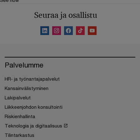
See how
Seuraa ja osallistu
Palvelumme
HR- ja työnantajapalvelut
Kansainvälistyminen
Lakipalvelut
Liikkeenjohdon konsultointi
Riskienhallinta
Teknologia ja digitaalisuus
Tilintarkastus