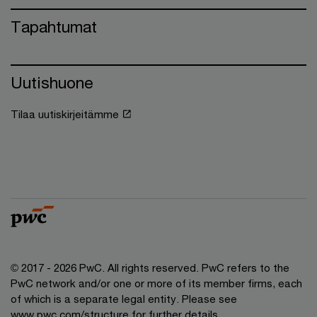
Tapahtumat
Uutishuone
Tilaa uutiskirjeitämme
© 2017 - 2026 PwC. All rights reserved. PwC refers to the
PwC network and/or one or more of its member firms, each
of which is a separate legal entity. Please see
www.pwc.com/structure for further details.