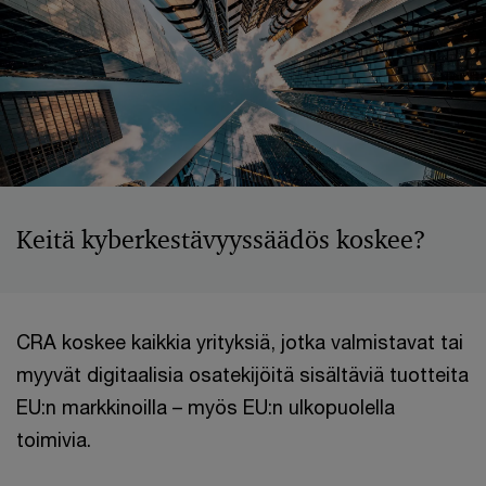
Keitä kyberkestävyyssäädös koskee?
CRA koskee kaikkia yrityksiä, jotka valmistavat tai
myyvät digitaalisia osatekijöitä sisältäviä tuotteita
EU:n markkinoilla – myös EU:n ulkopuolella
toimivia.