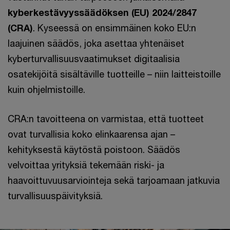
kyberkestävyyssäädöksen (EU) 2024/2847
(CRA)
. Kyseessä on ensimmäinen koko EU:n
laajuinen säädös, joka asettaa yhtenäiset
kyberturvallisuusvaatimukset digitaalisia
osatekijöitä sisältäville tuotteille – niin laitteistoille
kuin ohjelmistoille.
CRA:n tavoitteena on varmistaa, että tuotteet
ovat turvallisia koko elinkaarensa ajan –
kehityksestä käytöstä poistoon. Säädös
velvoittaa yrityksiä tekemään riski- ja
haavoittuvuusarviointeja sekä tarjoamaan jatkuvia
turvallisuuspäivityksiä.