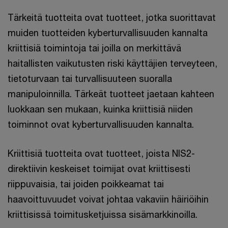
Tärkeitä tuotteita ovat tuotteet, jotka suorittavat
muiden tuotteiden kyberturvallisuuden kannalta
kriittisiä toimintoja tai joilla on merkittävä
haitallisten vaikutusten riski käyttäjien terveyteen,
tietoturvaan tai turvallisuuteen suoralla
manipuloinnilla. Tärkeät tuotteet jaetaan kahteen
luokkaan sen mukaan, kuinka kriittisiä niiden
toiminnot ovat kyberturvallisuuden kannalta.
Kriittisiä tuotteita ovat tuotteet, joista NIS2-
direktiivin keskeiset toimijat ovat kriittisesti
riippuvaisia, tai joiden poikkeamat tai
haavoittuvuudet voivat johtaa vakaviin häiriöihin
kriittisissä toimitusketjuissa sisämarkkinoilla.