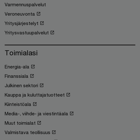
Varmennuspalvelut
Veroneuvonta
Yritysjärjestelyt
Yritysvastuupalvelut
Toimialasi
Energia-ala
Finanssiala
Julkinen sektori
Kauppa ja kuluttajatuotteet
Kiinteistöala
Media-, viihde- ja viestintäala
Muut toimialat
Valmistava teollisuus