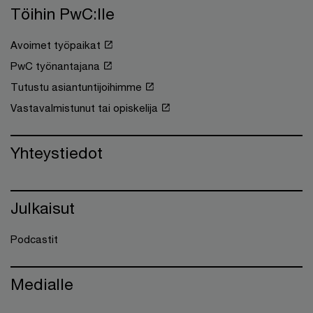
Töihin PwC:lle
Avoimet työpaikat
PwC työnantajana
Tutustu asiantuntijoihimme
Vastavalmistunut tai opiskelija
Yhteystiedot
Julkaisut
Podcastit
Medialle