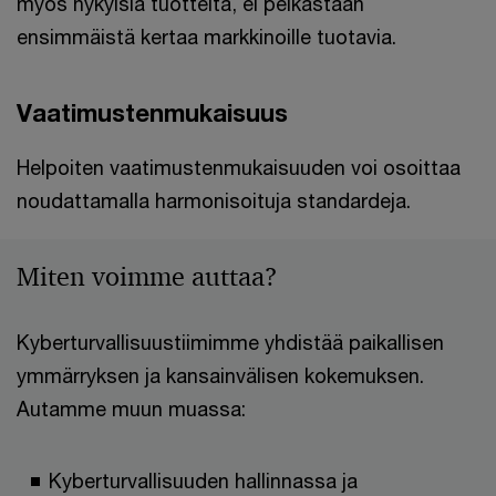
myös nykyisiä tuotteita, ei pelkästään
ensimmäistä kertaa markkinoille tuotavia.
Vaatimustenmukaisuus
Helpoiten vaatimustenmukaisuuden voi osoittaa
noudattamalla harmonisoituja standardeja.
Miten voimme auttaa?
Kyberturvallisuustiimimme yhdistää paikallisen
ymmärryksen ja kansainvälisen kokemuksen.
Autamme muun muassa:
Kyberturvallisuuden hallinnassa ja