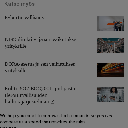
Katso myös
Kyberturvallisuus
NIS2-direktiivi ja sen vaikutukset
yrityksille
DORA-asetus ja sen vaikutukset
yrityksille
Kohti ISO/IEC 27001 -pohjaista
tietoturvallisuuden
hallintajärjestelmää
We help you meet tomorrow’s tech demands
so you can
compete at a speed that rewrites the rules