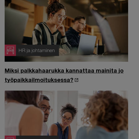
Miksi palkkahaarukka kannattaa mainita jo
työpaikkailmoituksessa?