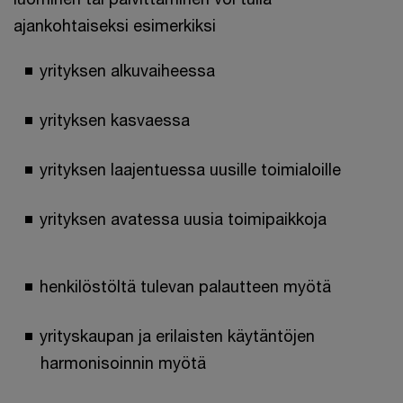
ajankohtaiseksi esimerkiksi
yrityksen alkuvaiheessa
yrityksen kasvaessa
yrityksen laajentuessa uusille toimialoille
yrityksen avatessa uusia toimipaikkoja
henkilöstöltä tulevan palautteen myötä
yrityskaupan ja erilaisten käytäntöjen
harmonisoinnin myötä