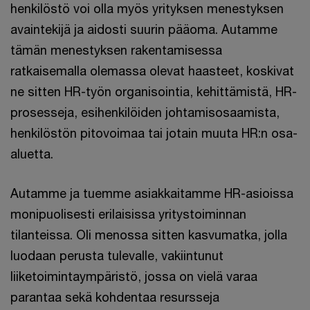
henkilöstö voi olla myös yrityksen menestyksen
avaintekijä ja aidosti suurin pääoma. Autamme
tämän menestyksen rakentamisessa
ratkaisemalla olemassa olevat haasteet, koskivat
ne sitten HR-työn organisointia, kehittämistä, HR-
prosesseja, esihenkilöiden johtamisosaamista,
henkilöstön pitovoimaa tai jotain muuta HR:n osa-
aluetta.
Autamme ja tuemme asiakkaitamme HR-asioissa
monipuolisesti erilaisissa yritystoiminnan
tilanteissa. Oli menossa sitten kasvumatka, jolla
luodaan perusta tulevalle, vakiintunut
liiketoimintaympäristö, jossa on vielä varaa
parantaa sekä kohdentaa resursseja