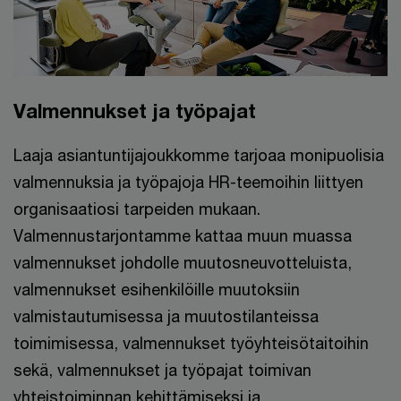
Valmennukset ja työpajat
Laaja asiantuntijajoukkomme tarjoaa monipuolisia
valmennuksia ja työpajoja HR-teemoihin liittyen
organisaatiosi tarpeiden mukaan.
Valmennustarjontamme kattaa muun muassa
valmennukset johdolle muutosneuvotteluista,
valmennukset esihenkilöille muutoksiin
valmistautumisessa ja muutostilanteissa
toimimisessa, valmennukset työyhteisötaitoihin
sekä, valmennukset ja työpajat toimivan
yhteistoiminnan kehittämiseksi ja