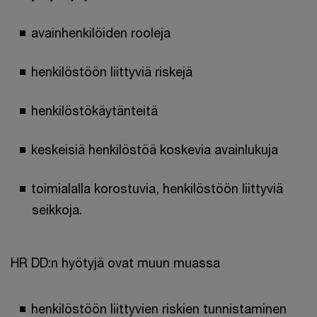
avainhenkilöiden rooleja
henkilöstöön liittyviä riskejä
henkilöstökäytänteitä
keskeisiä henkilöstöä koskevia avainlukuja
toimialalla korostuvia, henkilöstöön liittyviä
seikkoja.
HR DD:n hyötyjä ovat muun muassa
henkilöstöön liittyvien riskien tunnistaminen