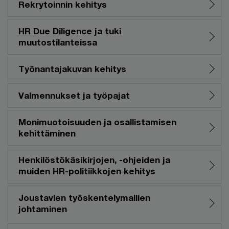
Rekrytoinnin kehitys
HR Due Diligence ja tuki
muutostilanteissa
Työnantajakuvan kehitys
Valmennukset ja työpajat
Monimuotoisuuden ja osallistamisen
kehittäminen
Henkilöstökäsikirjojen, -ohjeiden ja
muiden HR-politiikkojen kehitys
Joustavien työskentelymallien
johtaminen