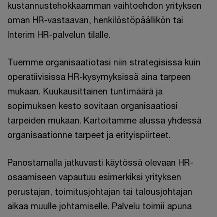
kustannustehokkaamman vaihtoehdon yrityksen
oman HR-vastaavan, henkilöstöpäällikön tai
Interim HR-palvelun tilalle.
Tuemme organisaatiotasi niin strategisissa kuin
operatiivisissa HR-kysymyksissä aina tarpeen
mukaan. Kuukausittainen tuntimäärä ja
sopimuksen kesto sovitaan organisaatiosi
tarpeiden mukaan. Kartoitamme alussa yhdessä
organisaationne tarpeet ja erityispiirteet.
Panostamalla jatkuvasti käytössä olevaan HR-
osaamiseen vapautuu esimerkiksi yrityksen
perustajan, toimitusjohtajan tai talousjohtajan
aikaa muulle johtamiselle. Palvelu toimii apuna