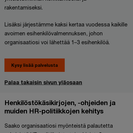
rakentamiseksi.
Lisäksi järjestämme kaksi kertaa vuodessa kaikille
avoimen esihenkilövalmennuksen, johon
organisaatiosi voi lähettää 1–3 esihenkilöä.
Kysy lisää palvelusta
Palaa takaisin sivun yläosaan
Henkilöstökäsikirjojen, -ohjeiden ja
muiden HR-politiikkojen kehitys
Saako organisaatiosi myönteistä palautetta