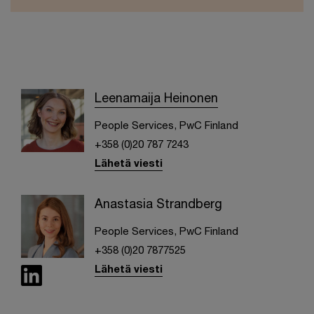
Leenamaija Heinonen
People Services, PwC Finland
+358 (0)20 787 7243
Lähetä viesti
Anastasia Strandberg
People Services, PwC Finland
+358 (0)20 7877525
Lähetä viesti