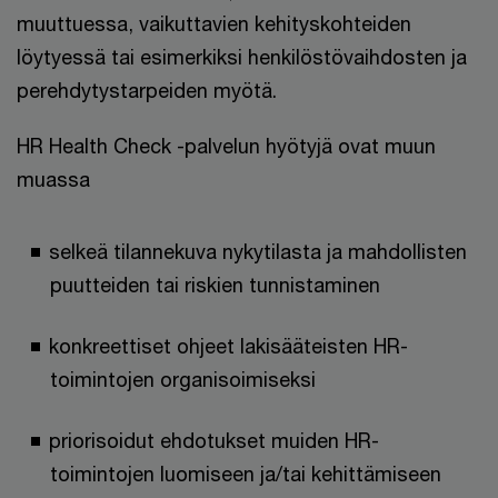
muuttuessa, vaikuttavien kehityskohteiden
löytyessä tai esimerkiksi henkilöstövaihdosten ja
perehdytystarpeiden myötä.
HR Health Check -palvelun hyötyjä ovat muun
muassa
selkeä tilannekuva nykytilasta ja mahdollisten
puutteiden tai riskien tunnistaminen
konkreettiset ohjeet lakisääteisten HR-
toimintojen organisoimiseksi
priorisoidut ehdotukset muiden HR-
toimintojen luomiseen ja/tai kehittämiseen