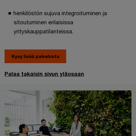
henkilöstön sujuva integroituminen ja
sitoutuminen erilaisissa
yrityskauppatilanteissa.
Kysy lisää palvelusta
Palaa takaisin sivun yläosaan