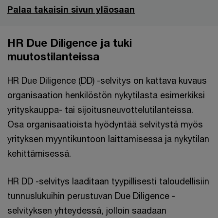
Palaa takaisin sivun yläosaan
HR Due Diligence ja tuki
muutostilanteissa
HR Due Diligence (DD) -selvitys on kattava kuvaus
organisaation henkilöstön nykytilasta esimerkiksi
yrityskauppa- tai sijoitusneuvottelutilanteissa.
Osa organisaatioista hyödyntää selvitystä myös
yrityksen myyntikuntoon laittamisessa ja nykytilan
kehittämisessä.
HR DD -selvitys laaditaan tyypillisesti taloudellisiin
tunnuslukuihin perustuvan Due Diligence -
selvityksen yhteydessä, jolloin saadaan