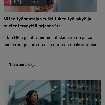
Miten työnantajan tulisi tukea työkykyä ja
mielenterveyttä arjessa?
Tilaa HR:n ja johtamisen uutiskirjeemme ja saat
uusimmat juttumme aina suoraan sähköpostiisi.
Tilaa uutiskirje