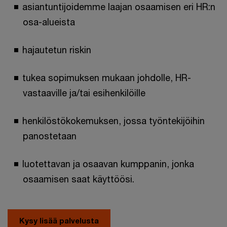
asiantuntijoidemme laajan osaamisen eri HR:n
osa-alueista
hajautetun riskin
tukea sopimuksen mukaan johdolle, HR-
vastaaville ja/tai esihenkilöille
henkilöstökokemuksen, jossa työntekijöihin
panostetaan
luotettavan ja osaavan kumppanin, jonka
osaamisen saat käyttöösi.
Kysy lisää palvelusta