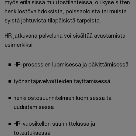
myös erilaisissa muutostilanteissa, oli kyse sitten
henkilöstövaihdoksista, poissaoloista tai muista
syistä johtuvista tilapäisistä tarpeista.
HR jatkuvana palveluna voi sisältää avustamista
esimerkiksi
HR-prosessien luomisessa ja päivittämisessä
työnantajavelvoitteiden täyttämisessä
henkilöstösuunnitelmien luomisessa tai
uudistamisessa
HR-vuosikellon suunnittelussa ja
toteutuksessa