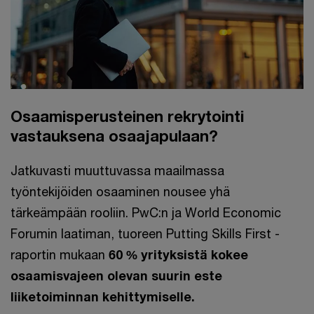
Osaamisperusteinen rekrytointi
vastauksena osaajapulaan?
Jatkuvasti muuttuvassa maailmassa
työntekijöiden osaaminen nousee yhä
tärkeämpään rooliin. PwC:n ja World Economic
Forumin laatiman, tuoreen Putting Skills First -
raportin mukaan
60 % yrityksistä kokee
osaamisvajeen olevan suurin este
liiketoiminnan kehittymiselle.