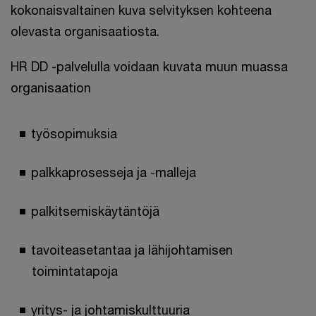
kokonaisvaltainen kuva selvityksen kohteena
olevasta organisaatiosta.
HR DD -palvelulla voidaan kuvata muun muassa
organisaation
työsopimuksia
palkkaprosesseja ja -malleja
palkitsemiskäytäntöjä
tavoiteasetantaa ja lähijohtamisen
toimintatapoja
yritys- ja johtamiskulttuuria