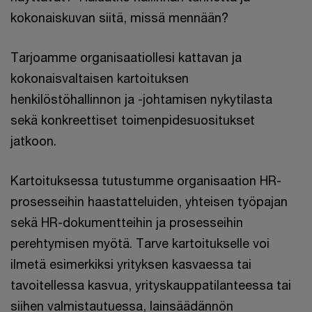
kokonaiskuvan siitä, missä mennään?
Tarjoamme organisaatiollesi kattavan ja
kokonaisvaltaisen kartoituksen
henkilöstöhallinnon ja -johtamisen nykytilasta
sekä konkreettiset toimenpidesuositukset
jatkoon.
Kartoituksessa tutustumme organisaation HR-
prosesseihin haastatteluiden, yhteisen työpajan
sekä HR-dokumentteihin ja prosesseihin
perehtymisen myötä. Tarve kartoitukselle voi
ilmetä esimerkiksi yrityksen kasvaessa tai
tavoitellessa kasvua, yrityskauppatilanteessa tai
siihen valmistautuessa, lainsäädännön