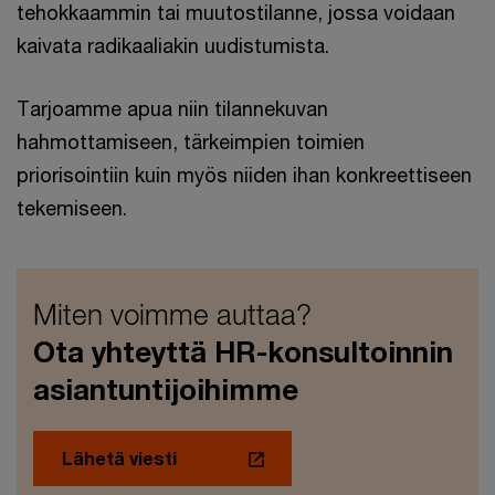
tehokkaammin tai muutostilanne, jossa voidaan
kaivata radikaaliakin uudistumista.
Tarjoamme apua niin tilannekuvan
hahmottamiseen, tärkeimpien toimien
priorisointiin kuin myös niiden ihan konkreettiseen
tekemiseen.
Miten voimme auttaa?
Ota yhteyttä HR-konsultoinnin
asiantuntijoihimme
Lähetä viesti