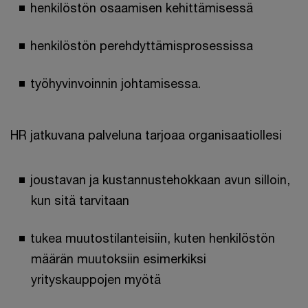
henkilöstön osaamisen kehittämisessä
henkilöstön perehdyttämisprosessissa
työhyvinvoinnin johtamisessa.
HR jatkuvana palveluna tarjoaa organisaatiollesi
joustavan ja kustannustehokkaan avun silloin,
kun sitä tarvitaan
tukea muutostilanteisiin, kuten henkilöstön
määrän muutoksiin esimerkiksi
yrityskauppojen myötä