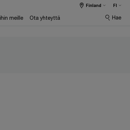
Finland
FI
Hae
hin meille
Ota yhteyttä