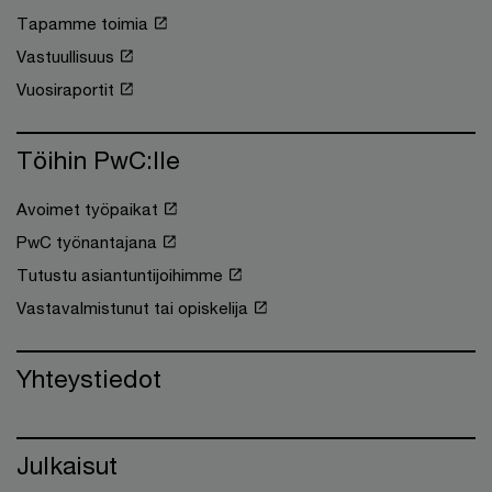
Tapamme toimia
Vastuullisuus
Vuosiraportit
Töihin PwC:lle
Avoimet työpaikat
PwC työnantajana
Tutustu asiantuntijoihimme
Vastavalmistunut tai opiskelija
Yhteystiedot
Julkaisut