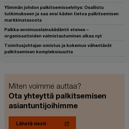
Ylimmän johdon palkitsemisselvitys: Osallistu
tutkimukseen ja saa ensi käden tietoa palkitsemisen
markkinatasosta
Palkka‑avoimuuslainsäädäntö etenee –
organisaatioiden valmistautuminen alkaa nyt
Toimitusjohtajan omistus ja kokemus vähentävät
palkitsemisen kompleksisuutta
Miten voimme auttaa?
Ota yhteyttä palkitsemisen
asiantuntijoihimme
Lähetä viesti