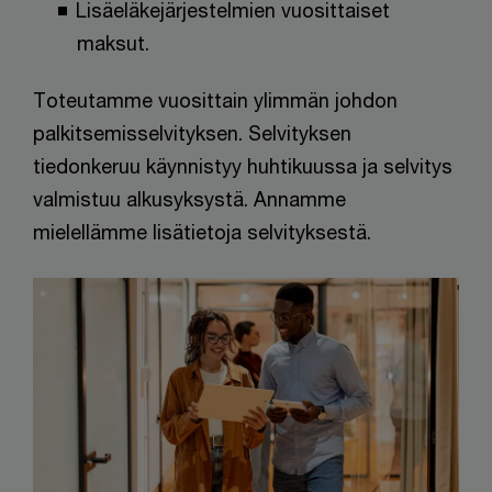
Lisäeläkejärjestelmien vuosittaiset
maksut.
Toteutamme vuosittain ylimmän johdon
palkitsemisselvityksen. Selvityksen
tiedonkeruu käynnistyy huhtikuussa ja selvitys
valmistuu alkusyksystä. ​Annamme
mielellämme lisätietoja selvityksestä.