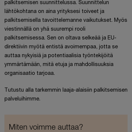
palkitsemisen suunnittelussa. Suunnittelun
lähtökohtana on aina yrityksesi toiveet ja
palkitsemisella tavoittelemanne vaikutukset. Myös
viestinnällä on yhä suurempi rooli
palkitsemisessa. Sen on oltava selkeää ja EU-
direktiivin myötä entistä avoimempaa, jotta se
auttaa nykyisiä ja potentiaalisia työntekijöitä
ymmärtämään, mitä etuja ja mahdollisuuksia
organisaatio tarjoaa.
Tutustu alla tarkemmin laaja-alaisiin palkitsemisen
palveluihimme.
Miten voimme auttaa?