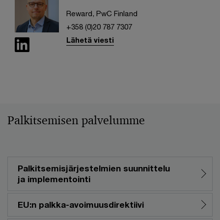
Reward, PwC Finland
+358 (0)20 787 7307
Lähetä viesti
Palkitsemisen palvelumme
Palkitsemisjärjestelmien suunnittelu
ja implementointi
EU:n palkka-avoimuusdirektiivi