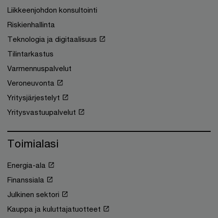
Liikkeenjohdon konsultointi
Riskienhallinta
Teknologia ja digitaalisuus
Tilintarkastus
Varmennuspalvelut
Veroneuvonta
Yritysjärjestelyt
Yritysvastuupalvelut
Toimialasi
Energia-ala
Finanssiala
Julkinen sektori
Kauppa ja kuluttajatuotteet