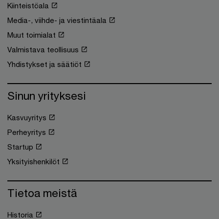
Kiinteistöala
Media-, viihde- ja viestintäala
Muut toimialat
Valmistava teollisuus
Yhdistykset ja säätiöt
Sinun yrityksesi
Kasvuyritys
Perheyritys
Startup
Yksityishenkilöt
Tietoa meistä
Historia