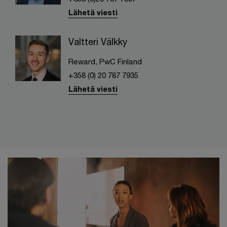
Lähetä viesti
Valtteri Välkky
Reward, PwC Finland
+358 (0) 20 787 7935
Lähetä viesti