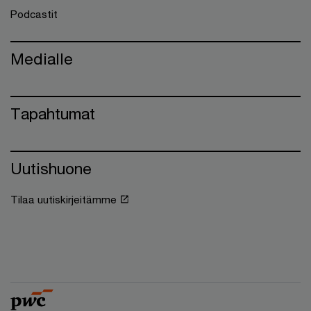
Podcastit
Medialle
Tapahtumat
Uutishuone
Tilaa uutiskirjeitämme