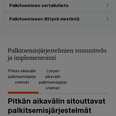
Palkitsemisen vertailutieto
Palkitsemiseen liittyvä viestintä
Palkitsemisjärjestelmien suunnittelu
ja implementointi
Pitkän aikavälin
Lyhyen
palkitsemisjärje
aikavälin
stelmät
palkitsemisjärje
stelmät
Pitkän aikavälin sitouttavat
palkitsemisjärjestelmät