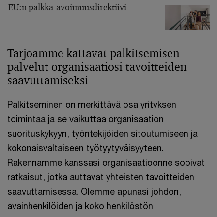
EU:n palkka-avoimuusdirektiivi
Tarjoamme kattavat palkitsemisen
palvelut organisaatiosi tavoitteiden
saavuttamiseksi
Palkitseminen on merkittävä osa yrityksen
toimintaa ja se vaikuttaa organisaation
suorituskykyyn, työntekijöiden sitoutumiseen ja
kokonaisvaltaiseen työtyytyväisyyteen.
Rakennamme kanssasi organisaatioonne sopivat
ratkaisut, jotka auttavat yhteisten tavoitteiden
saavuttamisessa. Olemme apunasi johdon,
avainhenkilöiden ja koko henkilöstön