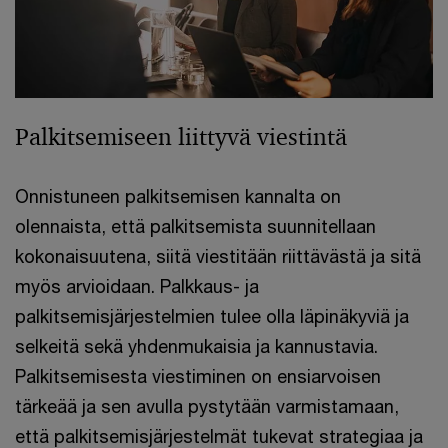
Palkitsemiseen liittyvä viestintä
Onnistuneen palkitsemisen kannalta on
olennaista, että palkitsemista suunnitellaan
kokonaisuutena, siitä viestitään riittävästä ja sitä
myös arvioidaan. Palkkaus- ja
palkitsemisjärjestelmien tulee olla läpinäkyviä ja
selkeitä sekä yhdenmukaisia ja kannustavia.
Palkitsemisesta viestiminen on ensiarvoisen
tärkeää ja sen avulla pystytään varmistamaan,
että palkitsemisjärjestelmät tukevat strategiaa ja