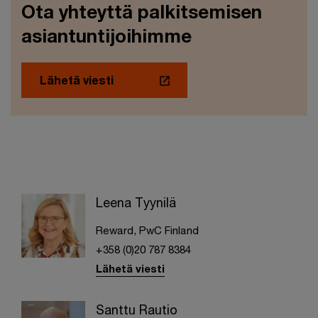
Ota yhteyttä palkitsemisen
asiantuntijoihimme
Lähetä viesti
Leena Tyynilä
Reward, PwC Finland
+358 (0)20 787 8384
Lähetä viesti
Santtu Rautio