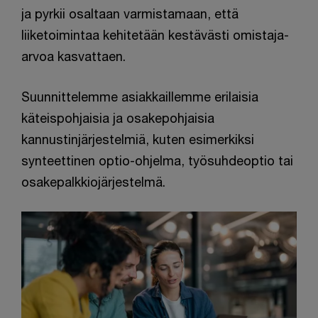
ja pyrkii osaltaan varmistamaan, että
liiketoimintaa kehitetään kestävästi omistaja-
arvoa kasvattaen.
Suunnittelemme asiakkaillemme erilaisia
käteispohjaisia ja osakepohjaisia
kannustinjärjestelmiä, kuten esimerkiksi
synteettinen optio-ohjelma, työsuhdeoptio tai
osakepalkkiojärjestelmä.