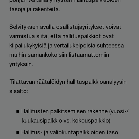
tasoja ja rakenteita.
Selvityksen avulla osallistujayritykset voivat
varmistua siitä, että hallituspalkkiot ovat
kilpailukykyisiä ja vertailukelpoisia suhteessa
muihin samankokoisiin listaamattomiin
yrityksiin.
Tilattavan räätälöidyn hallituspalkkioanalyysin
sisältö: ​
Hallitusten palkitsemisen rakenne (vuosi-/
kuukausipalkkio vs. kokouspalkkio)
Hallitus- ja valiokuntapalkkioiden taso