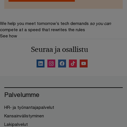
We help you meet tomorrow’s tech demands
so you can
compete at a speed that rewrites the rules
See how
Seuraa ja osallistu
Palvelumme
HR- ja työnantajapalvelut
Kansainvälistyminen
Lakipalvelut