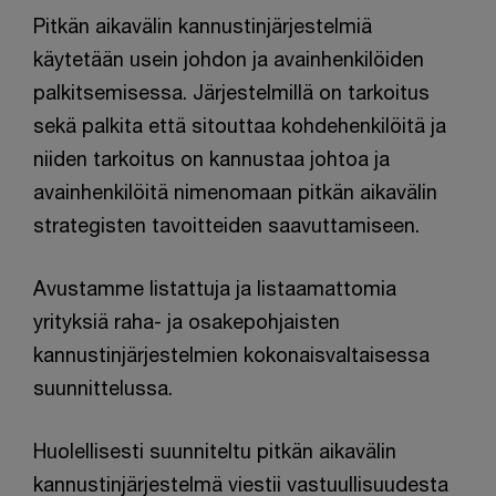
Pitkän aikavälin kannustinjärjestelmiä
käytetään usein johdon ja avainhenkilöiden
palkitsemisessa. Järjestelmillä on tarkoitus
sekä palkita että sitouttaa kohdehenkilöitä ja
niiden tarkoitus on kannustaa johtoa ja
avainhenkilöitä nimenomaan pitkän aikavälin
strategisten tavoitteiden saavuttamiseen.
Avustamme listattuja ja listaamattomia
yrityksiä raha- ja osakepohjaisten
kannustinjärjestelmien kokonaisvaltaisessa
suunnittelussa.
Huolellisesti suunniteltu pitkän aikavälin
kannustinjärjestelmä viestii vastuullisuudesta