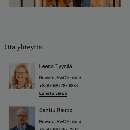
Ota yhteyttä
Leena Tyynilä
Reward, PwC Finland
+358 (0)20 787 8384
Lähetä viesti
Santtu Rautio
Reward, PwC Finland
+358 (0)20 787 7307