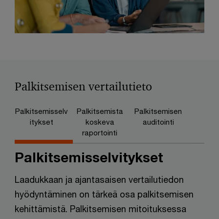
Palkitsemisen vertailutieto
Palkitsemisselv
Palkitsemista
Palkitsemisen
itykset
koskeva
auditointi
raportointi
Palkitsemisselvitykset
Laadukkaan ja ajantasaisen vertailutiedon
hyödyntäminen on tärkeä osa palkitsemisen
kehittämistä. Palkitsemisen mitoituksessa