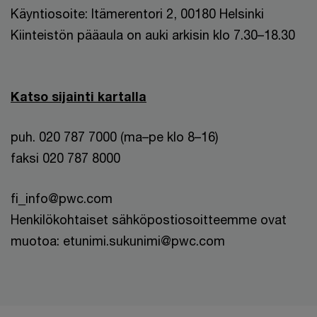
Käyntiosoite: Itämerentori 2, 00180 Helsinki
Kiinteistön pääaula on auki arkisin klo 7.30–18.30
Katso sijainti kartalla
puh. 020 787 7000 (ma–pe klo 8–16)
faksi 020 787 8000
fi_info@pwc.com
Henkilökohtaiset sähköpostiosoitteemme ovat
muotoa: etunimi.sukunimi@pwc.com