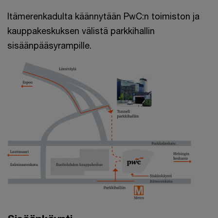
Itämerenkadulta käännytään PwC:n toimiston ja
kauppakeskuksen välistä parkkihallin
sisäänpääsyrampille.