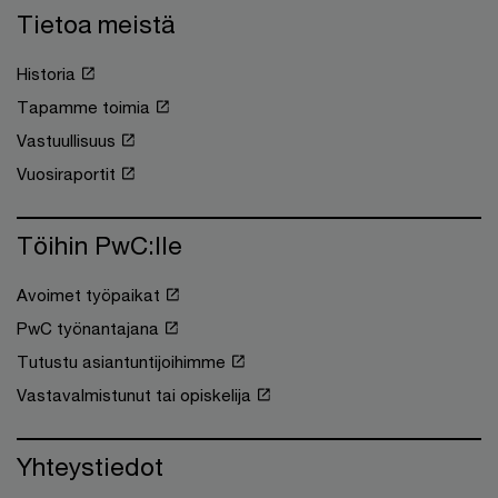
Tietoa meistä
Historia
Tapamme toimia
Vastuullisuus
Vuosiraportit
Töihin PwC:lle
Avoimet työpaikat
PwC työnantajana
Tutustu asiantuntijoihimme
Vastavalmistunut tai opiskelija
Yhteystiedot