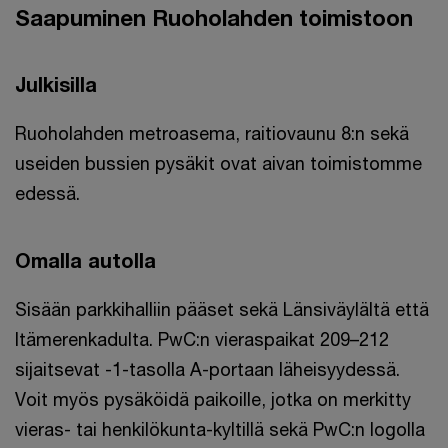
Saapuminen Ruoholahden toimistoon
Julkisilla
Ruoholahden metroasema, raitiovaunu 8:n sekä
useiden bussien pysäkit ovat aivan toimistomme
edessä.
Omalla autolla
Sisään parkkihalliin pääset sekä Länsiväylältä että
Itämerenkadulta. PwC:n vieraspaikat 209–212
sijaitsevat -1-tasolla A-portaan läheisyydessä.
Voit myös pysäköidä paikoille, jotka on merkitty
vieras- tai henkilökunta-kyltillä sekä PwC:n logolla