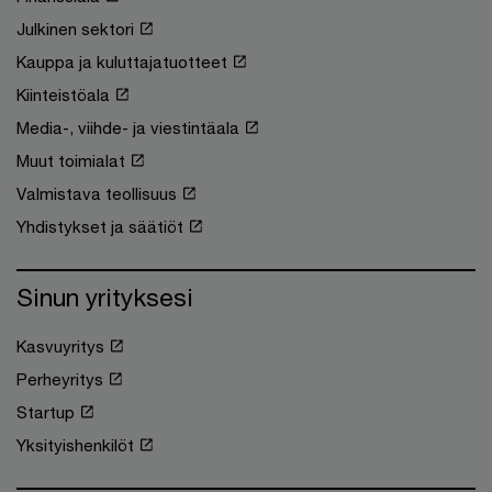
Julkinen sektori
Kauppa ja kuluttajatuotteet
Kiinteistöala
Media-, viihde- ja viestintäala
Muut toimialat
Valmistava teollisuus
Yhdistykset ja säätiöt
Sinun yrityksesi
Kasvuyritys
Perheyritys
Startup
Yksityishenkilöt