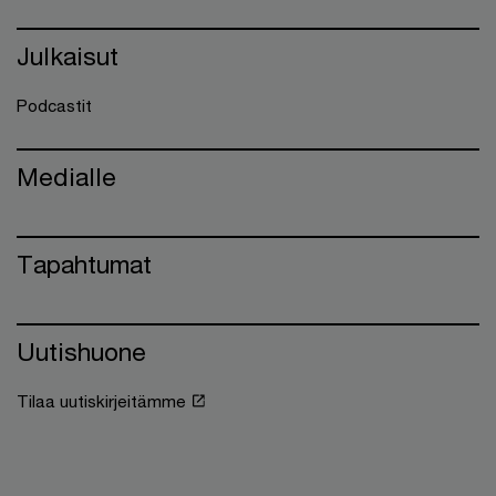
Julkaisut
Podcastit
Medialle
Tapahtumat
Uutishuone
Tilaa uutiskirjeitämme