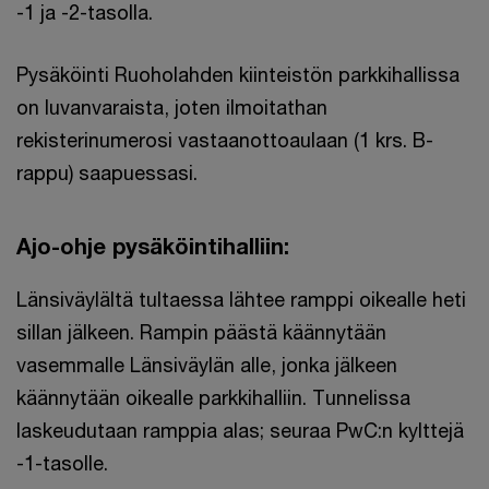
-1 ja -2-tasolla.
Pysäköinti Ruoholahden kiinteistön parkkihallissa
on luvanvaraista, joten ilmoitathan
rekisterinumerosi vastaanottoaulaan (1 krs. B-
rappu) saapuessasi.
Ajo-ohje pysäköintihalliin:
Länsiväylältä tultaessa lähtee ramppi oikealle heti
sillan jälkeen. Rampin päästä käännytään
vasemmalle Länsiväylän alle, jonka jälkeen
käännytään oikealle parkkihalliin. Tunnelissa
laskeudutaan ramppia alas; seuraa PwC:n kylttejä
-1-tasolle.