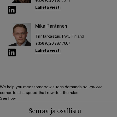
+358 (0)20 787 7571
Lähetä viesti
Mika Rantanen
Tilintarkastus, PwC Finland
+358 (0)20 787 7607
Lähetä viesti
We help you meet tomorrow’s tech demands
so you can
compete at a speed that rewrites the rules
See how
Seuraa ja osallistu