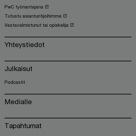
PwC työnantajana
Tutustu asiantuntijoihimme
Vastavalmistunut tai opiskelija
Yhteystiedot
Julkaisut
Podcastit
Medialle
Tapahtumat