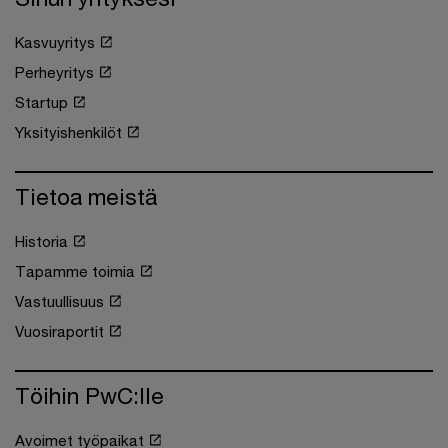
Kasvuyritys
Perheyritys
Startup
Yksityishenkilöt
Tietoa meistä
Historia
Tapamme toimia
Vastuullisuus
Vuosiraportit
Töihin PwC:lle
Avoimet työpaikat