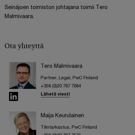
Seinäjoen toimiston johtajana toimii Tero
Malmivaara.
Ota yhteyttä
Tero Malmivaara
Partner, Legal, PwC Finland
+358 (0)20 787 7684
Lähetä viesti
Maija Keurulainen
Tilintarkastus, PwC Finland