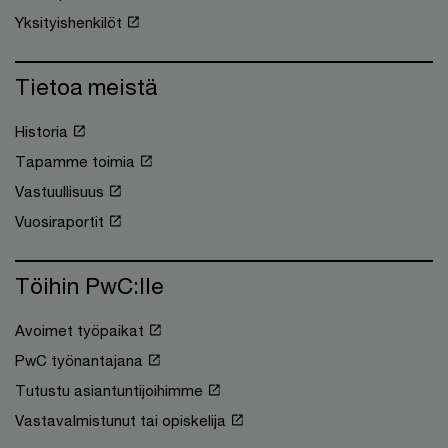
Yksityishenkilöt
Tietoa meistä
Historia
Tapamme toimia
Vastuullisuus
Vuosiraportit
Töihin PwC:lle
Avoimet työpaikat
PwC työnantajana
Tutustu asiantuntijoihimme
Vastavalmistunut tai opiskelija