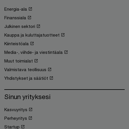
Energia-ala
Finanssiala
Julkinen sektori
Kauppa ja kuluttajatuotteet
Kiinteistöala
Media-, viihde- ja viestintäala
Muut toimialat
Valmistava teollisuus
Yhdistykset ja säätiöt
Sinun yrityksesi
Kasvuyritys
Perheyritys
Startup