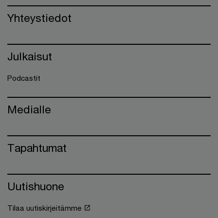
Yhteystiedot
Julkaisut
Podcastit
Medialle
Tapahtumat
Uutishuone
Tilaa uutiskirjeitämme