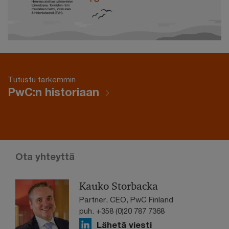
Tutustu tarkemmin
PwC:n historiaan
Ota yhteyttä
Kauko Storbacka
Partner, CEO, PwC Finland
puh. +358 (0)20 787 7368
Lähetä viesti