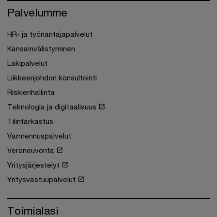
Palvelumme
HR- ja työnantajapalvelut
Kansainvälistyminen
Lakipalvelut
Liikkeenjohdon konsultointi
Riskienhallinta
Teknologia ja digitaalisuus
Tilintarkastus
Varmennuspalvelut
Veroneuvonta
Yritysjärjestelyt
Yritysvastuupalvelut
Toimialasi