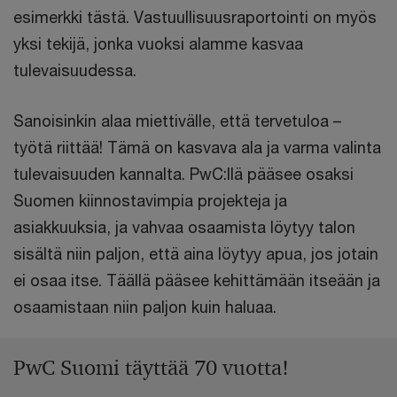
esimerkki tästä. Vastuullisuusraportointi on myös
yksi tekijä, jonka vuoksi alamme kasvaa
tulevaisuudessa.
Sanoisinkin alaa miettivälle, että tervetuloa –
työtä riittää! Tämä on kasvava ala ja varma valinta
tulevaisuuden kannalta. PwC:llä pääsee osaksi
Suomen kiinnostavimpia projekteja ja
asiakkuuksia, ja vahvaa osaamista löytyy talon
sisältä niin paljon, että aina löytyy apua, jos jotain
ei osaa itse. Täällä pääsee kehittämään itseään ja
osaamistaan niin paljon kuin haluaa.
PwC Suomi täyttää 70 vuotta!