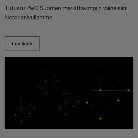
Tutustu PwC Suomen merkittävimpiin vaiheisiin
historiasivullamme.
Lue lisää