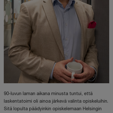
90-luvun laman aikana minusta tuntui, että
laskentatoimi oli ainoa järkevä valinta opiskeluihin.
Sitä lopulta päädyinkin opiskelemaan Helsingin