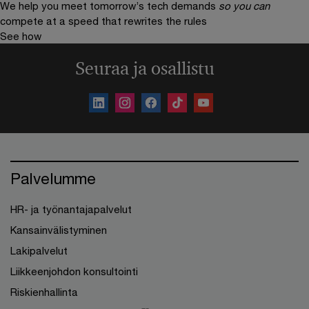
We help you meet tomorrow’s tech demands
so you can
compete at a speed that rewrites the rules
See how
Seuraa ja osallistu
Palvelumme
HR- ja työnantajapalvelut
Kansainvälistyminen
Lakipalvelut
Liikkeenjohdon konsultointi
Riskienhallinta