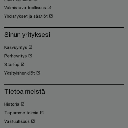
Valmistava teollisuus
Yhdistykset ja säätiöt
Sinun yrityksesi
Kasvuyritys
Perheyritys
Startup
Yksityishenkilöt
Tietoa meistä
Historia
Tapamme toimia
Vastuullisuus