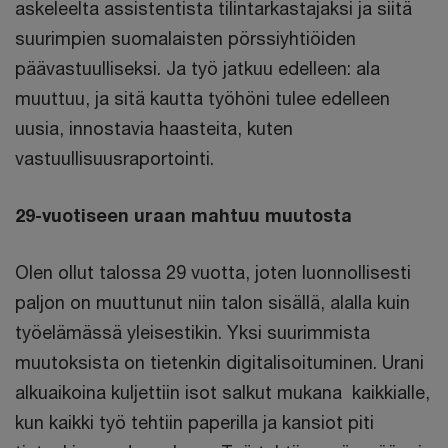
askeleelta assistentista tilintarkastajaksi ja siitä
suurimpien suomalaisten pörssiyhtiöiden
päävastuulliseksi. Ja työ jatkuu edelleen: ala
muuttuu, ja sitä kautta työhöni tulee edelleen
uusia, innostavia haasteita, kuten
vastuullisuusraportointi.
29-vuotiseen uraan mahtuu muutosta
Olen ollut talossa 29 vuotta, joten luonnollisesti
paljon on muuttunut niin talon sisällä, alalla kuin
työelämässä yleisestikin. Yksi suurimmista
muutoksista on tietenkin digitalisoituminen. Urani
alkuaikoina kuljettiin isot salkut mukana kaikkialle,
kun kaikki työ tehtiin paperilla ja kansiot piti