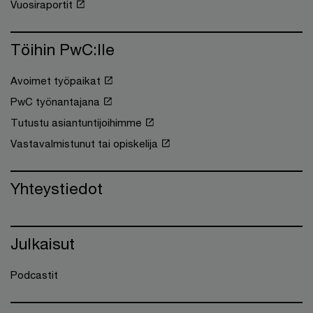
Vuosiraportit
Töihin PwC:lle
Avoimet työpaikat
PwC työnantajana
Tutustu asiantuntijoihimme
Vastavalmistunut tai opiskelija
Yhteystiedot
Julkaisut
Podcastit