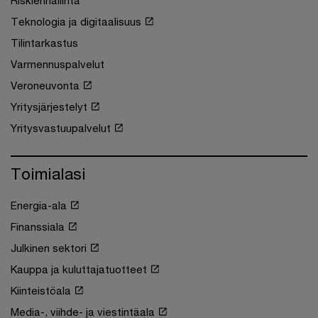
Teknologia ja digitaalisuus
Tilintarkastus
Varmennuspalvelut
Veroneuvonta
Yritysjärjestelyt
Yritysvastuupalvelut
Toimialasi
Energia-ala
Finanssiala
Julkinen sektori
Kauppa ja kuluttajatuotteet
Kiinteistöala
Media-, viihde- ja viestintäala