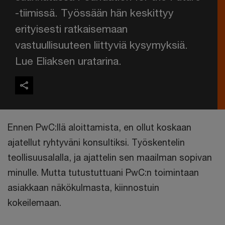
-tiimissä. Työssään hän keskittyy
erityisesti ratkaisemaan
vastuullisuuteen liittyviä kysymyksiä.
Lue Eliaksen uratarina.
Ennen PwC:llä aloittamista, en ollut koskaan
ajatellut ryhtyväni konsultiksi. Työskentelin
teollisuusalalla, ja ajattelin sen maailman sopivan
minulle. Mutta tutustuttuani PwC:n toimintaan
asiakkaan näkökulmasta, kiinnostuin
kokeilemaan.