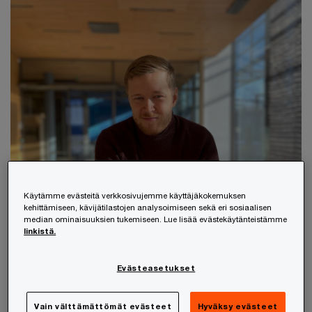
Käytämme evästeitä verkkosivujemme käyttäjäkokemuksen
kehittämiseen, kävijätilastojen analysoimiseen sekä eri sosiaalisen
median ominaisuuksien tukemiseen. Lue lisää evästekäytänteistämme
linkistä.
Evästeasetukset
Vain välttämättömät evästeet
Hyväksy evästeet