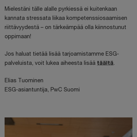
Mielestäni tälle alalle pyrkiessä ei kuitenkaan
kannata stressata liikaa kompetenssiosaamisen
riittävyydestä – on tärkeämpää olla kiinnostunut
oppimaan!
Jos haluat tietää lisää tarjoamistamme ESG-
palveluista, voit lukea aiheesta lisää
täältä
.
Elias Tuominen
ESG-asiantuntija, PwC Suomi