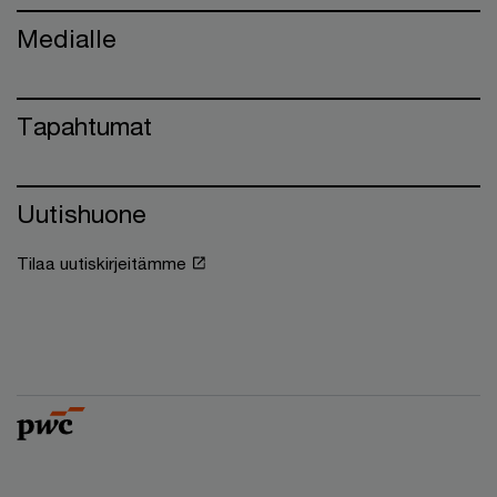
Medialle
Tapahtumat
Uutishuone
Tilaa uutiskirjeitämme