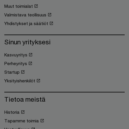
Muut toimialat
Valmistava teollisuus
Yhdistykset ja säätiöt
Sinun yrityksesi
Kasvuyritys
Perheyritys
Startup
Yksityishenkilöt
Tietoa meistä
Historia
Tapamme toimia