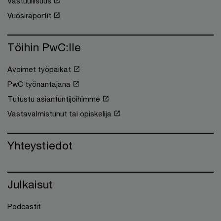
Vastuullisuus
Vuosiraportit
Töihin PwC:lle
Avoimet työpaikat
PwC työnantajana
Tutustu asiantuntijoihimme
Vastavalmistunut tai opiskelija
Yhteystiedot
Julkaisut
Podcastit