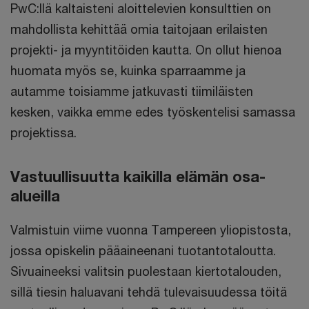
PwC:llä kaltaisteni aloittelevien konsulttien on
mahdollista kehittää omia taitojaan erilaisten
projekti- ja myyntitöiden kautta. On ollut hienoa
huomata myös se, kuinka sparraamme ja
autamme toisiamme jatkuvasti tiimiläisten
kesken, vaikka emme edes työskentelisi samassa
projektissa.
Vastuullisuutta kaikilla elämän osa-
alueilla
Valmistuin viime vuonna Tampereen yliopistosta,
jossa opiskelin pääaineenani tuotantotaloutta.
Sivuaineeksi valitsin puolestaan kiertotalouden,
sillä tiesin haluavani tehdä tulevaisuudessa töitä