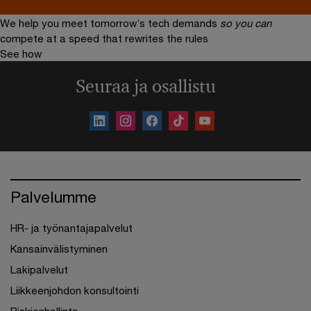
We help you meet tomorrow’s tech demands
so you can
compete at a speed that rewrites the rules
See how
Seuraa ja osallistu
Palvelumme
HR- ja työnantajapalvelut
Kansainvälistyminen
Lakipalvelut
Liikkeenjohdon konsultointi
Riskienhallinta