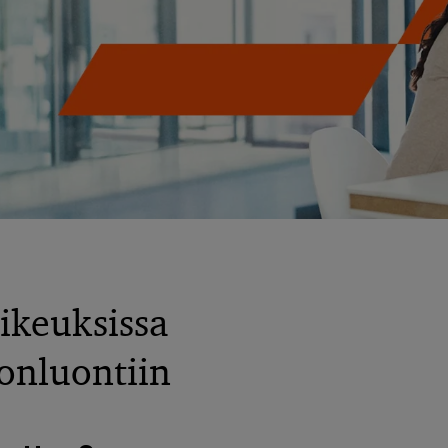
ikeuksissa
vonluontiin