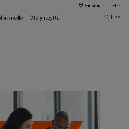
Finland
FI
Hae
hin meille
Ota yhteyttä