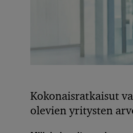
Kokonaisratkaisut va
olevien yritysten ar