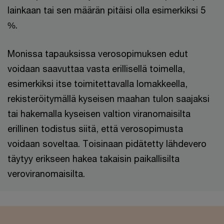
lainkaan tai sen määrän pitäisi olla esimerkiksi 5
%.
Monissa tapauksissa verosopimuksen edut
voidaan saavuttaa vasta erillisellä toimella,
esimerkiksi itse toimitettavalla lomakkeella,
rekisteröitymällä kyseisen maahan tulon saajaksi
tai hakemalla kyseisen valtion viranomaisilta
erillinen todistus siitä, että verosopimusta
voidaan soveltaa. Toisinaan pidätetty lähdevero
täytyy erikseen hakea takaisin paikallisilta
veroviranomaisilta.