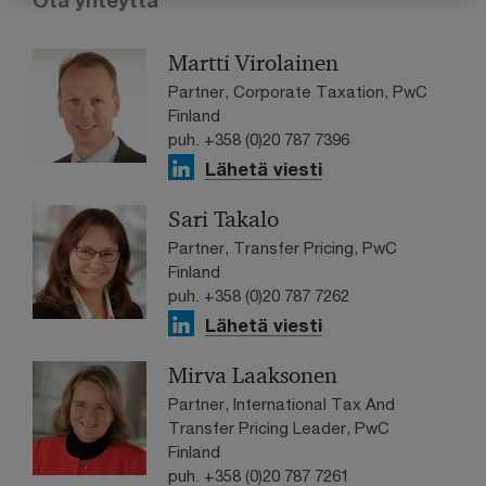
Ota yhteyttä
Martti Virolainen
Partner, Corporate Taxation, PwC
Finland
puh. +358 (0)20 787 7396
Lähetä viesti
Sari Takalo
Partner, Transfer Pricing, PwC
Finland
puh. +358 (0)20 787 7262
Lähetä viesti
Mirva Laaksonen
Partner, International Tax And
Transfer Pricing Leader, PwC
Finland
puh. +358 (0)20 787 7261