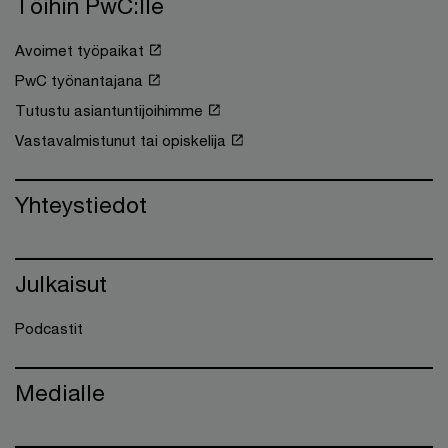
Töihin PwC:lle
Avoimet työpaikat
PwC työnantajana
Tutustu asiantuntijoihimme
Vastavalmistunut tai opiskelija
Yhteystiedot
Julkaisut
Podcastit
Medialle