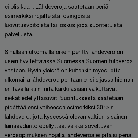
ei olisikaan. Lähdeveroja saatetaan periä
esimerkiksi rojalteista, osingoista,
luovutusvoitoista tai joskus jopa suoritetuista
palveluista.
Sinällään ulkomailla oikein peritty lähdevero on
usein hyvitettävissä Suomessa Suomen tuloveroa
vastaan. Hyvin yleistä on kuitenkin myös, että
ulkomailla lähdeveroa peritään ensi sijassa hieman
eri tavalla kuin mitä kaikki asiaan vaikuttavat
seikat edellyttäisivät. Suorituksesta saatetaan
pidättää ensi vaiheessa esimerkiksi 30 %:n
lähdevero, jota kyseessä olevan valtion sisäinen
lainsäädäntö edellyttää, vaikka soveltuvan
verosopimuksen nojalla lähdeveroa ei pitäisi periä