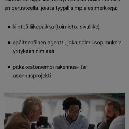
eri perusteella, joista tyypillisimpiä esimerkkejä:
kiinteä liikepaikka (toimisto, sivuliike)
epäitsenäinen agentti, joka solmii sopimuksia
yrityksen nimissä
pitkäkestoisempi rakennus- tai
asennusprojekti