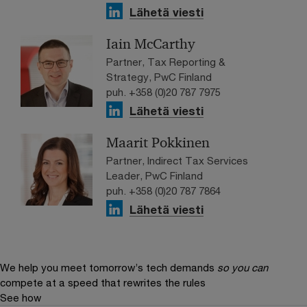
Lähetä viesti
Iain McCarthy
Partner, Tax Reporting &
Strategy, PwC Finland
puh. +358 (0)20 787 7975
Lähetä viesti
Maarit Pokkinen
Partner, Indirect Tax Services
Leader, PwC Finland
puh. +358 (0)20 787 7864
Lähetä viesti
We help you meet tomorrow’s tech demands
so you can
compete at a speed that rewrites the rules
See how