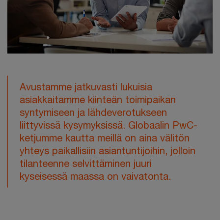
Avustamme jatkuvasti lukuisia
asiakkaitamme kiinteän toimipaikan
syntymiseen ja lähdeverotukseen
liittyvissä kysymyksissä. Globaalin PwC-
ketjumme kautta meillä on aina välitön
yhteys paikallisiin asiantuntijoihin, jolloin
tilanteenne selvittäminen juuri
kyseisessä maassa on vaivatonta.