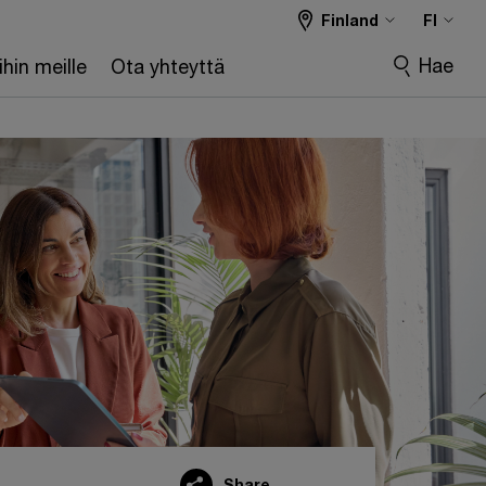
Finland
FI
Hae
hin meille
Ota yhteyttä
Share