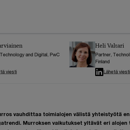
arviainen
Heli Valtari
 Technology and Digital, PwC
Partner, Technol
Finland
tä viesti
Lähetä viesti
ros vauhdittaa toimialojen välistä yhteistyötä 
rendi. Murroksen vaikutukset yltävät eri alojen 