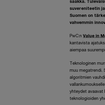
saakka. Tulevaisu
suvereniteetin j
Suomen on tärkeä
vahvemmin innova
PwC:n
Value in M
kantavista ajatuks
aiempaa suurempi
Teknologinen murr
muu megatrendi. Se
algoritmien vauhdit
vallankumoukselle 
yhteydet avaavat l
teknologioiden yh