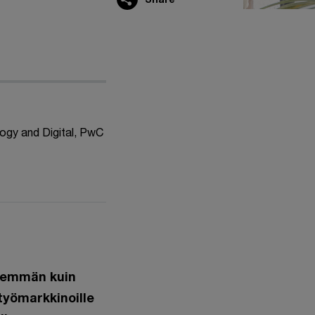
ogy and Digital, PwC
enemmän kuin
työmarkkinoille