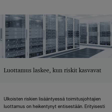
Luottamus laskee, kun riskit kasvavat
Ulkoisten riskien lisääntyessä toimitusjohtajien
luottamus on heikentynyt entisestään. Erityisesti