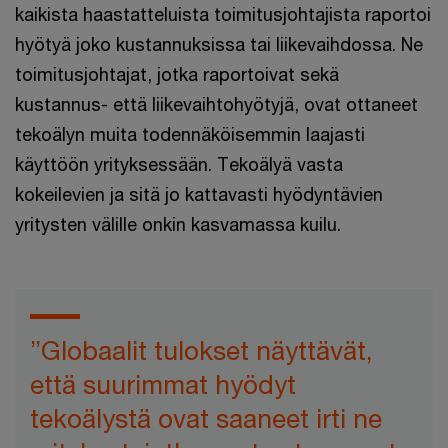
kaikista haastatteluista toimitusjohtajista raportoi
hyötyä joko kustannuksissa tai liikevaihdossa. Ne
toimitusjohtajat, jotka raportoivat sekä
kustannus- että liikevaihtohyötyjä, ovat ottaneet
tekoälyn muita todennäköisemmin laajasti
käyttöön yrityksessään. Tekoälyä vasta
kokeilevien ja sitä jo kattavasti hyödyntävien
yritysten välille onkin kasvamassa kuilu.
”Globaalit tulokset näyttävät,
että suurimmat hyödyt
tekoälystä ovat saaneet irti ne