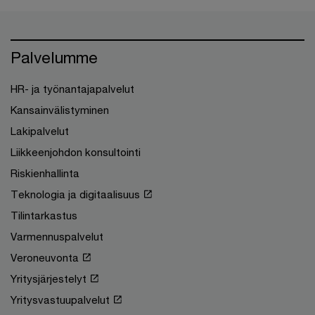
Palvelumme
HR- ja työnantajapalvelut
Kansainvälistyminen
Lakipalvelut
Liikkeenjohdon konsultointi
Riskienhallinta
Teknologia ja digitaalisuus
Tilintarkastus
Varmennuspalvelut
Veroneuvonta
Yritysjärjestelyt
Yritysvastuupalvelut