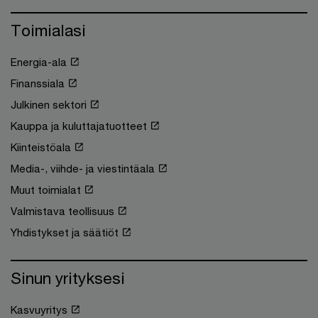
Toimialasi
Energia-ala
Finanssiala
Julkinen sektori
Kauppa ja kuluttajatuotteet
Kiinteistöala
Media-, viihde- ja viestintäala
Muut toimialat
Valmistava teollisuus
Yhdistykset ja säätiöt
Sinun yrityksesi
Kasvuyritys