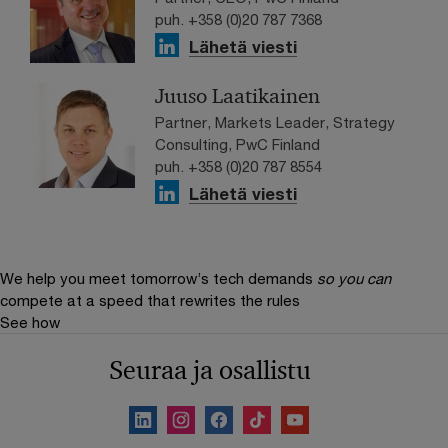
puh. +358 (0)20 787 7368
Lähetä viesti
Juuso Laatikainen
Partner, Markets Leader, Strategy
Consulting, PwC Finland
puh. +358 (0)20 787 8554
Lähetä viesti
We help you meet tomorrow’s tech demands
so you can
compete at a speed that rewrites the rules
See how
Seuraa ja osallistu