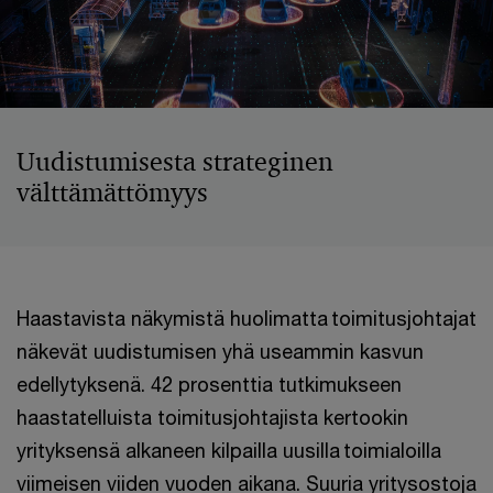
Uudistumisesta strateginen
välttämättömyys
Haastavista näkymistä huolimatta toimitusjohtajat
näkevät uudistumisen yhä useammin kasvun
edellytyksenä. 42 prosenttia tutkimukseen
haastatelluista toimitusjohtajista kertookin
yrityksensä alkaneen kilpailla uusilla toimialoilla
viimeisen viiden vuoden aikana. Suuria yritysostoja