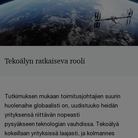
Tekoälyn ratkaiseva rooli
Tutkimuksen mukaan toimitusjohtajien suurin
huolenaihe globaalisti on, uudistuuko heidän
yrityksensä riittävän nopeasti
pysyäkseen teknologian vauhdissa. Tekoälyä
kokeillaan yrityksissä laajasti, ja kolmannes