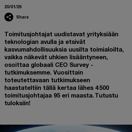
20/01/26
Share
Toimitusjohtajat uudistavat yrityksiään
teknologian avulla ja etsivät
kasvumahdollisuuksia uusilta toimialoilta,
vaikka näkevät uhkien lisääntyneen,
osoittaa globaali CEO Survey -
tutkimuksemme. Vuosittain
toteutettavaan tutkimukseen
haastateltiin tällä kertaa lähes 4 500
toimitusjohtajaa 95 eri maasta. Tutustu
tuloksiin!