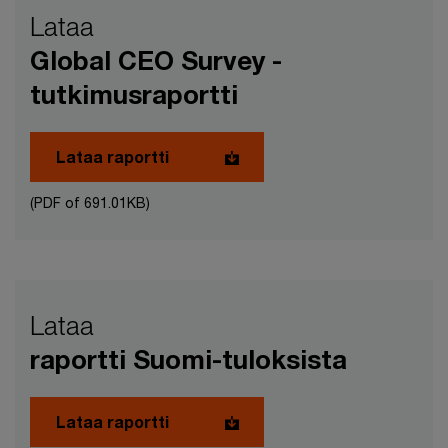
Lataa
Global CEO Survey -
tutkimusraportti
Lataa raportti
(PDF of 691.01KB)
Lataa
raportti Suomi-tuloksista
Lataa raportti