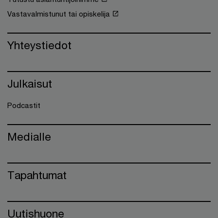
Vastavalmistunut tai opiskelija
Yhteystiedot
Julkaisut
Podcastit
Medialle
Tapahtumat
Uutishuone