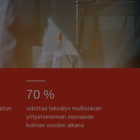
70 %
aston
odottaa tekoälyn mullistavan
yritystoiminnan seuraavan
kolmen vuoden aikana