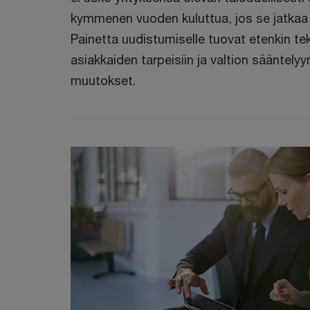
kymmenen vuoden kuluttua, jos se jatkaa n
Painetta uudistumiselle tuovat etenkin te
asiakkaiden tarpeisiin ja valtion sääntelyyn
muutokset.