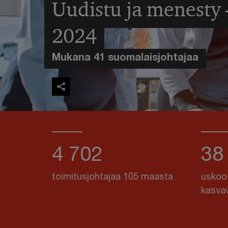
Uudistu ja menesty
2024
Mukana 41 suomalaisjohtajaa
4 702
38
toimitusjohtajaa 105 maasta
uskoo
kasva