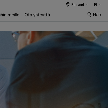
Finland
FI
Hae
hin meille
Ota yhteyttä