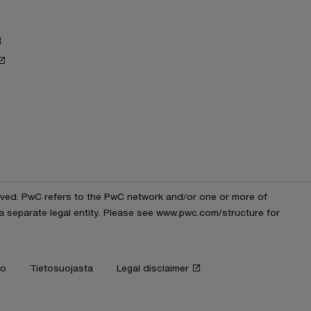
erved. PwC refers to the PwC network and/or one or more of
 a separate legal entity. Please see www.pwc.com/structure for
fo
Tietosuojasta
Legal disclaimer