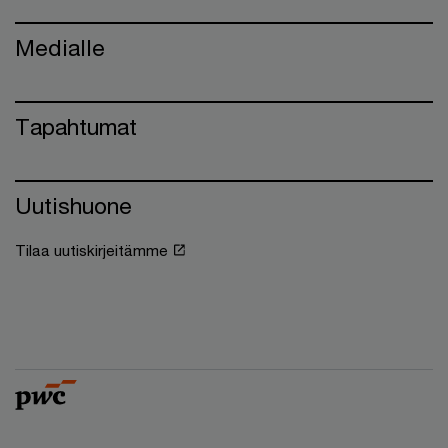
Medialle
Tapahtumat
Uutishuone
Tilaa uutiskirjeitämme