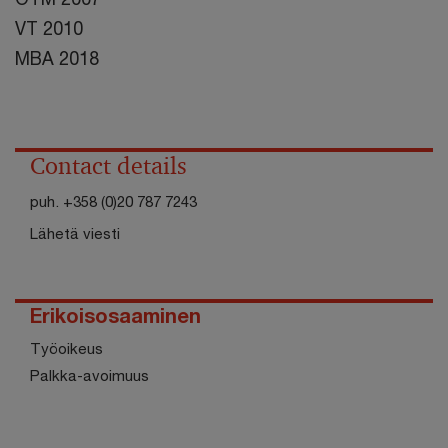
VT 2010
MBA 2018
Contact details
puh.
+358 (0)20 787 7243
Lähetä viesti
Erikoisosaaminen
Työoikeus
Palkka-avoimuus