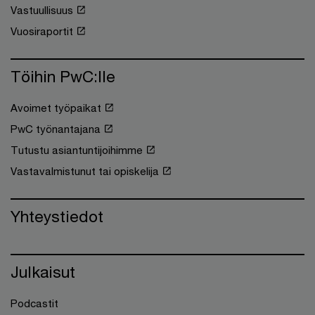
Vastuullisuus
Vuosiraportit
Töihin PwC:lle
Avoimet työpaikat
PwC työnantajana
Tutustu asiantuntijoihimme
Vastavalmistunut tai opiskelija
Yhteystiedot
Julkaisut
Podcastit