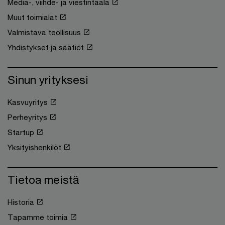
Media-, viihde- ja viestintäala
Muut toimialat
Valmistava teollisuus
Yhdistykset ja säätiöt
Sinun yrityksesi
Kasvuyritys
Perheyritys
Startup
Yksityishenkilöt
Tietoa meistä
Historia
Tapamme toimia