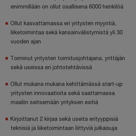
enimmillään on ollut osallisena 6000 henkilöä
Ollut kasvattamassa eri yritysten myyntiä,
liiketoimintaa sekä kansainvälistymistä yli 30
vuoden ajan
Toiminut yritysten toimitusjohtajana, yrittäjän
sekä useissa eri johtotehtävissä
Ollut mukana mukana kehittämässä start-up
yritysten innovaatioita sekä saattamassa
maaliin seitsemään yrityksen exitiä
Kirjoittanut 2 kirjaa sekä useita erityyppisiä
teknisiä ja liiketoimintaan liittyviä julkaisuja