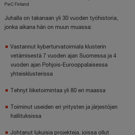
PwC Finland
Juhalla on takanaan yli 30 vuoden työhistoria,
jonka aikana hän on muun muassa:
Vastannut kyberturvatoimiala klusterin
vetämisestä 7 vuoden ajan Suomessa ja 4
vuoden ajan Pohjois-Eurooppalaisessa
yhteisklusterissa
Tehnyt liiketoimintaa yli 80 eri maassa
Toiminut useiden eri yritysten ja järjestöjen
hallituksissa
Johtanut lukuisia projekteja, joissa ollut