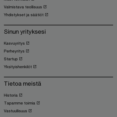
Valmistava teollisuus
Yhdistykset ja säätiöt
Sinun yrityksesi
Kasvuyritys
Perheyritys
Startup
Yksityishenkilöt
Tietoa meistä
Historia
Tapamme toimia
Vastuullisuus