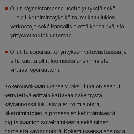
Ollut käynnistämässä useita yrityksiä sekä
uusia liiketoimintayksiköitä, mukaan lukien
verkostoja sekä kansallisia että kansainvälisiä
yritysverkostoklustereita
Ollut teleoperaattoriyrityksen vetovastuussa ja
sitä kautta ollut luomassa ensimmäistä
virtuaalioperaattoria
Kokemusrikkaan uransa vuoksi Juha on saanut
kerrytettyä erittäin kattavaa näkemystä
käytännössä lukuisista eri toimialoista,
liiketoimintojen ja prosessien kehittämisestä,
digitalisaation soveltamisesta sekä niiden
parhaista käytännöistä. Kokemuksensa ansiosta