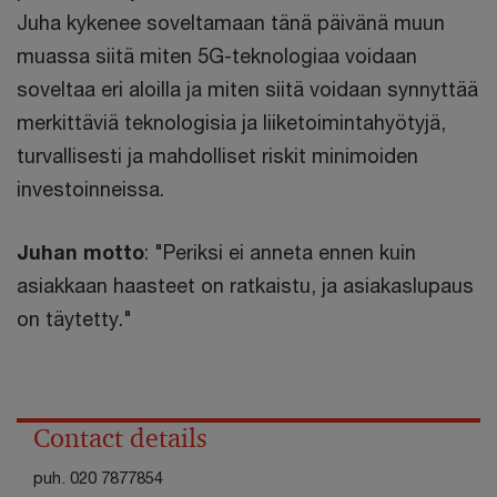
Juha kykenee soveltamaan tänä päivänä muun
muassa siitä miten 5G-teknologiaa voidaan
soveltaa eri aloilla ja miten siitä voidaan synnyttää
merkittäviä teknologisia ja liiketoimintahyötyjä,
turvallisesti ja mahdolliset riskit minimoiden
investoinneissa.
Juhan motto
: "Periksi ei anneta ennen kuin
asiakkaan haasteet on ratkaistu, ja asiakaslupaus
on täytetty."
Contact details
puh.
020 7877854