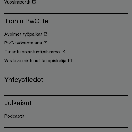
Vuosiraportit
Töihin PwC:lle
Avoimet työpaikat
PwC työnantajana
Tutustu asiantuntijoihimme
Vastavalmistunut tai opiskelija
Yhteystiedot
Julkaisut
Podcastit