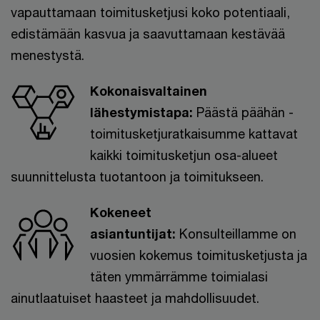
vapauttamaan toimitusketjusi koko potentiaali,
edistämään kasvua ja saavuttamaan kestävää
menestystä.
Kokonaisvaltainen
lähestymistapa:
Päästä päähän -
toimitusketjuratkaisumme kattavat
kaikki toimitusketjun osa-alueet
suunnittelusta tuotantoon ja toimitukseen.
Kokeneet
asiantuntijat:
Konsulteillamme on
vuosien kokemus toimitusketjusta ja
täten ymmärrämme toimialasi
ainutlaatuiset haasteet ja mahdollisuudet.