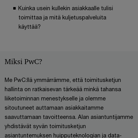
Kuinka usein kullekin asiakkaalle tulisi
toimittaa ja mitä kuljetuspalveluita
käyttää?
Miksi PwC?
Me PwC:llä ymmärrämme, että toimitusketjun
hallinta on ratkaisevan tärkeää minkä tahansa
liiketoiminnan menestykselle ja olemme
sitoutuneet auttamaan asiakkaitamme
saavuttamaan tavoitteensa. Alan asiantuntijamme
yhdistävät syvän toimitusketjun
asiantuntemuksen huipputeknologian ja data-