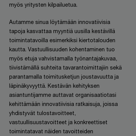
myös yritysten kilpailuetua.
Autamme sinua löytämään innovatiivisia
tapoja kasvattaa myyntiä uusilla kestävillä
toimintatavoilla esimerkiksi kiertotalouden
kautta. Vastuullisuuden kohentaminen tuo
myös etuja vahvistamalla työnantajakuvaa,
tiivistämällä suhteita tavarantoimittajiin sekä
parantamalla toimitusketjun joustavuutta ja
läpinäkyvyyttä. Kestävän kehityksen
asiantuntijamme auttavat organisaatiotasi
kehittämään innovatiivisia ratkaisuja, joissa
yhdistyvät tulostavoitteet,
vastuullisuustavoitteet ja konkreettiset
toimintatavat näiden tavoitteiden