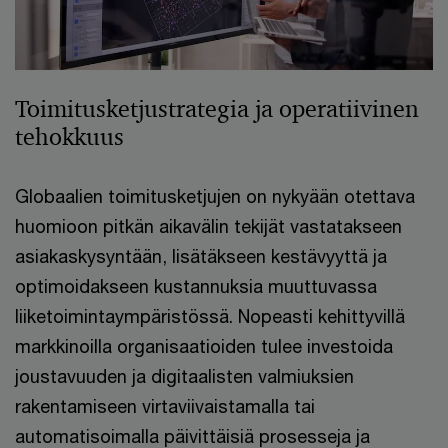
Toimitusketjustrategia ja operatiivinen
tehokkuus
Globaalien toimitusketjujen on nykyään otettava
huomioon pitkän aikavälin tekijät vastatakseen
asiakaskysyntään, lisätäkseen kestävyyttä ja
optimoidakseen kustannuksia muuttuvassa
liiketoimintaympäristössä. Nopeasti kehittyvillä
markkinoilla organisaatioiden tulee investoida
joustavuuden ja digitaalisten valmiuksien
rakentamiseen virtaviivaistamalla tai
automatisoimalla päivittäisiä prosesseja ja