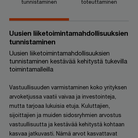
tunnistaminen
toteuttaminen
Uusien liiketoimintamahdollisuuksien
tunnistaminen
Uusien liiketoimintamahdollisuuksien
tunnistaminen kestävää kehitystä tukevilla
toimintamalleilla
Vastuullisuuden varmistaminen koko yrityksen
arvoketjussa vaatii vaivaa ja investointeja,
mutta tarjoaa lukuisia etuja. Kuluttajien,
sijoittajien ja muiden sidosryhmien arvostus
vastuullisuutta ja kestävää kehitystä kohtaan
kasvaa jatkuvasti. Nämä arvot kasvattavat