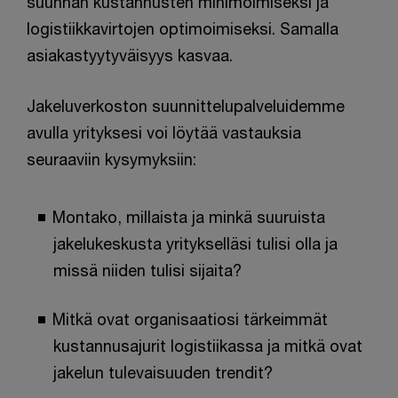
suunnan kustannusten minimoimiseksi ja
logistiikkavirtojen optimoimiseksi. Samalla
asiakastyytyväisyys kasvaa.
Jakeluverkoston suunnittelupalveluidemme
avulla yrityksesi voi löytää vastauksia
seuraaviin kysymyksiin:
Montako, millaista ja minkä suuruista
jakelukeskusta yritykselläsi tulisi olla ja
missä niiden tulisi sijaita?
Mitkä ovat organisaatiosi tärkeimmät
kustannusajurit logistiikassa ja mitkä ovat
jakelun tulevaisuuden trendit?