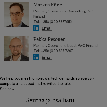
Markus Kärki
Partner, Operations Consulting, PwC
Finland
Tel: +358 (0)20 7877952
Email
Pekka Pesonen
Partner, Operations Lead, PwC Finland
Tel: +358 (0)20 787 7297
Email
We help you meet tomorrow’s tech demands
so you can
compete at a speed that rewrites the rules
See how
Seuraa ja osallistu