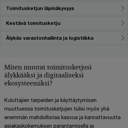
Toimitusketjun läpinäkyvyys
Kestävä toimitusketju
Älykäs varastonhallinta ja logistiikka
Miten muutat toimitusketjusi
älykkääksi ja digitaaliseksi
ekosysteemiksi?
Kuluttajien tarpeiden ja käyttäytymisen
muuttuessa toimitusketjujen tulisi myös yhä
enemmän mahdollistaa kasvua ja kannattavuutta
asiakaskokemuksen parantamisella ja