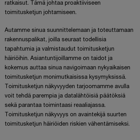
ratkaisut. Tämä johtaa proaktiiviseen
toimitusketjun johtamiseen.
Autamme sinua suunnittelemaan ja toteuttamaan
rakennuspalikat, joilla seuraat todellisia
tapahtumia ja valmistaudut toimitusketjun
häiriöihin. Asiantuntijoillamme on taidot ja
kokemus auttaa sinua navigoimaan nykyaikaisen
toimitusketjun monimutkaisissa kysymyksissä.
Toimitusketjun näkyvyyden tarjoomamme avulla
voit tehdä parempia ja datalähtöisiä päätöksiä
sekä parantaa toimintaasi reaaliajassa.
Toimitusketjun näkyvyys on avaintekijä suurten
toimitusketjun häiriöiden riskien vähentämiseksi.