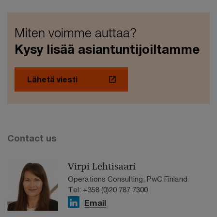
Miten voimme auttaa?
Kysy lisää asiantuntijoiltamme
Lähetä viesti
Contact us
Virpi Lehtisaari
Operations Consulting, PwC Finland
Tel: +358 (0)20 787 7300
Email