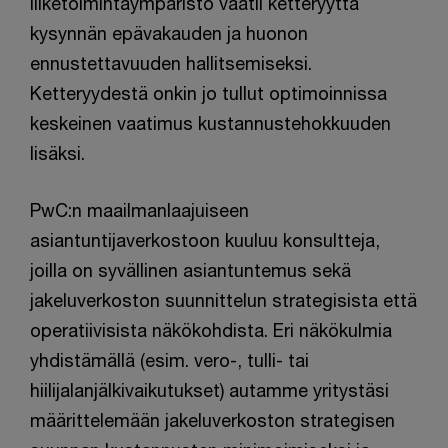
liiketoimintaympäristö vaatii ketteryyttä
kysynnän epävakauden ja huonon
ennustettavuuden hallitsemiseksi.
Ketteryydestä onkin jo tullut optimoinnissa
keskeinen vaatimus kustannustehokkuuden
lisäksi.
PwC:n maailmanlaajuiseen
asiantuntijaverkostoon kuuluu konsultteja,
joilla on syvällinen asiantuntemus sekä
jakeluverkoston suunnittelun strategisista että
operatiivisista näkökohdista. Eri näkökulmia
yhdistämällä (esim. vero-, tulli- tai
hiilijalanjälkivaikutukset) autamme yritystäsi
määrittelemään jakeluverkoston strategisen