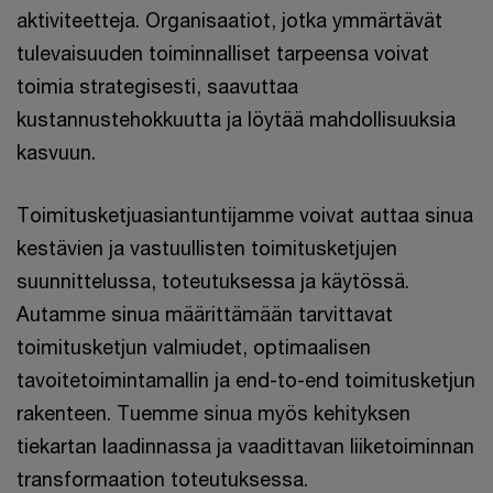
aktiviteetteja. Organisaatiot, jotka ymmärtävät
tulevaisuuden toiminnalliset tarpeensa voivat
toimia strategisesti, saavuttaa
kustannustehokkuutta ja löytää mahdollisuuksia
kasvuun.
Toimitusketjuasiantuntijamme voivat auttaa sinua
kestävien ja vastuullisten toimitusketjujen
suunnittelussa, toteutuksessa ja käytössä.
Autamme sinua määrittämään tarvittavat
toimitusketjun valmiudet, optimaalisen
tavoitetoimintamallin ja end-to-end toimitusketjun
rakenteen. Tuemme sinua myös kehityksen
tiekartan laadinnassa ja vaadittavan liiketoiminnan
transformaation toteutuksessa.