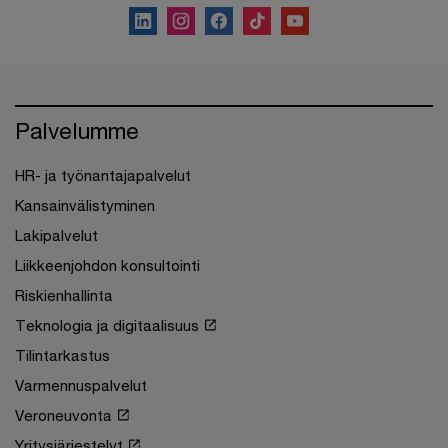
Palvelumme
HR- ja työnantajapalvelut
Kansainvälistyminen
Lakipalvelut
Liikkeenjohdon konsultointi
Riskienhallinta
Teknologia ja digitaalisuus
Tilintarkastus
Varmennuspalvelut
Veroneuvonta
Yritysjärjestelyt