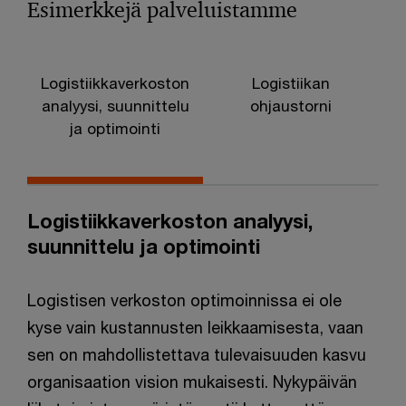
Esimerkkejä palveluistamme
Logistiikkaverkoston
Logistiikan
K
analyysi, suunnittelu
ohjaustorni
d
ja optimointi
t
Logistiikkaverkoston analyysi,
suunnittelu ja optimointi
Logistisen verkoston optimoinnissa ei ole
kyse vain kustannusten leikkaamisesta, vaan
sen on mahdollistettava tulevaisuuden kasvu
organisaation vision mukaisesti. Nykypäivän