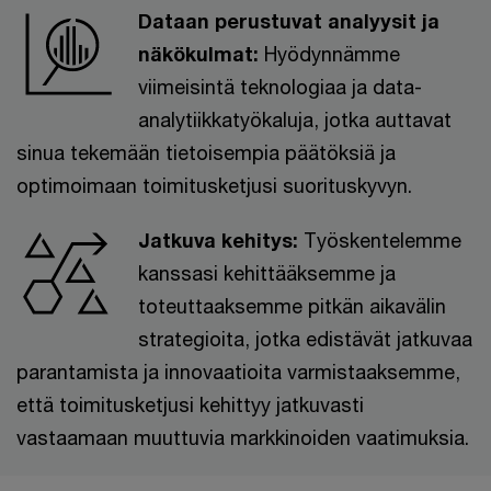
Dataan perustuvat analyysit ja
näkökulmat:
Hyödynnämme
viimeisintä teknologiaa ja data-
analytiikkatyökaluja, jotka auttavat
sinua tekemään tietoisempia päätöksiä ja
optimoimaan toimitusketjusi suorituskyvyn.
Jatkuva kehitys:
Työskentelemme
kanssasi kehittääksemme ja
toteuttaaksemme pitkän aikavälin
strategioita, jotka edistävät jatkuvaa
parantamista ja innovaatioita varmistaaksemme,
että toimitusketjusi kehittyy jatkuvasti
vastaamaan muuttuvia markkinoiden vaatimuksia.