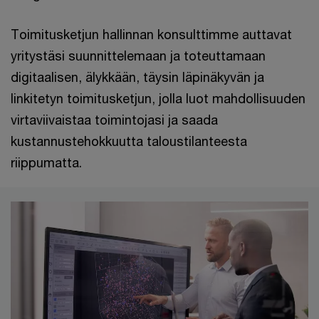
Toimitusketjun hallinnan konsulttimme auttavat
yritystäsi suunnittelemaan ja toteuttamaan
digitaalisen, älykkään, täysin läpinäkyvän ja
linkitetyn toimitusketjun, jolla luot mahdollisuuden
virtaviivaistaa toimintojasi ja saada
kustannustehokkuutta taloustilanteesta
riippumatta.