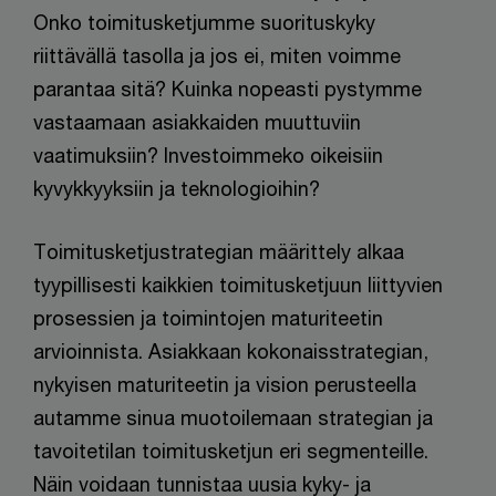
Onko toimitusketjumme suorituskyky
riittävällä tasolla ja jos ei, miten voimme
parantaa sitä? Kuinka nopeasti pystymme
vastaamaan asiakkaiden muuttuviin
vaatimuksiin? Investoimmeko oikeisiin
kyvykkyyksiin ja teknologioihin?
Toimitusketjustrategian määrittely alkaa
tyypillisesti kaikkien toimitusketjuun liittyvien
prosessien ja toimintojen maturiteetin
arvioinnista. Asiakkaan kokonaisstrategian,
nykyisen maturiteetin ja vision perusteella
autamme sinua muotoilemaan strategian ja
tavoitetilan toimitusketjun eri segmenteille.
Näin voidaan tunnistaa uusia kyky- ja