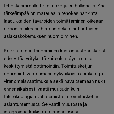
tehokkaammalla toimitusketjujen hallinnalla. Yhä
tärkeämpää on materiaalin tehokas hankinta,
laadukkaiden tavaroiden toimittaminen oikeaan
aikaan ja oikeaan hintaan sekä ainutlaatuisen
asiakaskokemuksen huomioiminen.
Kaiken tämän tarjoaminen kustannustehokkaasti
edellyttää yrityksiltä kuitenkin täysin uutta
keskittymistä optimointiin. Toimitusketjun
optimointi vastaamaan nykyaikaisia asiakas- ja
viranomaisvaatimuksia sekä havaitsemaan riskit
ennenaikaisesti vaatii muutakin kuin
tukiteknologian valitsemista ja toimitusketjun
asiantuntemusta. Se vaatii muutosta ja
integrointia kaikissa toiminnoissasi.