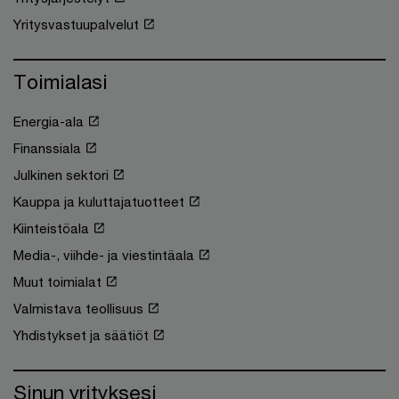
Yritysvastuupalvelut
Toimialasi
Energia-ala
Finanssiala
Julkinen sektori
Kauppa ja kuluttajatuotteet
Kiinteistöala
Media-, viihde- ja viestintäala
Muut toimialat
Valmistava teollisuus
Yhdistykset ja säätiöt
Sinun yrityksesi