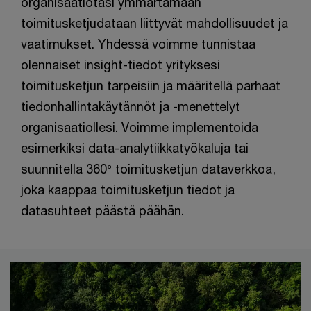
organisaatiotasi ymmärtämään
toimitusketjudataan liittyvät mahdollisuudet ja
vaatimukset. Yhdessä voimme tunnistaa
olennaiset insight-tiedot yrityksesi
toimitusketjun tarpeisiin ja määritellä parhaat
tiedonhallintakäytännöt ja -menettelyt
organisaatiollesi. Voimme implementoida
esimerkiksi data-analytiikkatyökaluja tai
suunnitella 360° toimitusketjun dataverkkoa,
joka kaappaa toimitusketjun tiedot ja
datasuhteet päästä päähän.