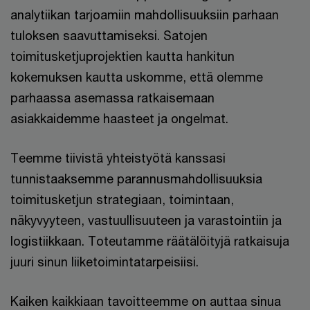
analytiikan tarjoamiin mahdollisuuksiin parhaan
tuloksen saavuttamiseksi. Satojen
toimitusketjuprojektien kautta hankitun
kokemuksen kautta uskomme, että olemme
parhaassa asemassa ratkaisemaan
asiakkaidemme haasteet ja ongelmat.
Teemme tiivistä yhteistyötä kanssasi
tunnistaaksemme parannusmahdollisuuksia
toimitusketjun strategiaan, toimintaan,
näkyvyyteen, vastuullisuuteen ja varastointiin ja
logistiikkaan. Toteutamme räätälöityjä ratkaisuja
juuri sinun liiketoimintatarpeisiisi.
Kaiken kaikkiaan tavoitteemme on auttaa sinua