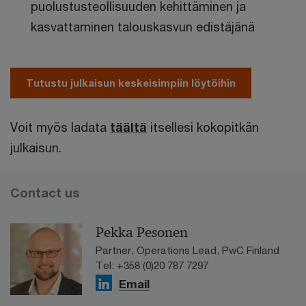
puolustusteollisuuden kehittäminen ja
kasvattaminen talouskasvun edistäjänä
Tutustu julkaisun keskeisimpiin löytöihin
Voit myös ladata
täältä
itsellesi kokopitkän
julkaisun.
Contact us
Pekka Pesonen
Partner, Operations Lead, PwC Finland
Tel: +358 (0)20 787 7297
Email