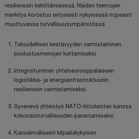
resilienssin kehittämisessä. Näiden teemojen
merkitys korostuu erityisesti nykyisessä nopeasti
muuttuvassa turvallisuusympäristössä.
Taloudellisen kestävyyden varmistaminen
puolustusmenojen kattamiseksi
Integroituminen yhteiseurooppalaiseen
logistiikka- ja energiainfrastruktuuriin
resilienssin varmistamiseksi
Syvenevä yhteistyö NATO-liittolaisten kanssa
kokonaisturvallisuuden parantamiseksi
Kansainvälisesti kilpailukykyisen