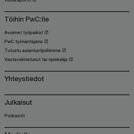
Töihin PwC:lle
Avoimet työpaikat
PwC työnantajana
Tutustu asiantuntijoihimme
Vastavalmistunut tai opiskelija
Yhteystiedot
Julkaisut
Podcastit