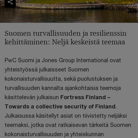
Suomen turvallisuuden ja resilienssin
kehittäminen: Neljä keskeistä teemaa
PwC Suomi ja Jones Group International ovat
yhteistyössä julkaisseet Suomen
kokonaisturvallisuutta, sekä puolustuksen ja
turvallisuuden kannalta ajankohtaisia teemoja
käsittelevän julkaisun
Fortress Finland –
Towards a collective security of Finland
.
Julkaisussa käsitellyt asiat on tiivistetty neljäksi
teemaksi, jotka ovat ratkaisevan tärkeitä Suomen
kokonaisturvallisuuden ja yhteiskunnan