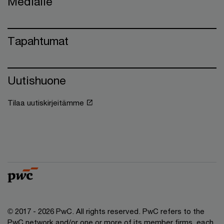
Medialle
Tapahtumat
Uutishuone
Tilaa uutiskirjeitämme
© 2017 - 2026 PwC. All rights reserved. PwC refers to the
PwC network and/or one or more of its member firms, each