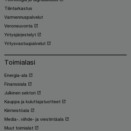
Tilintarkastus
Varmennuspalvelut
Veroneuvonta
Yritysjärjestelyt
Yritysvastuupalvelut
Toimialasi
Energia-ala
Finanssiala
Julkinen sektori
Kauppa ja kuluttajatuotteet
Kiinteistöala
Media-, viihde- ja viestintäala
Muut toimialat