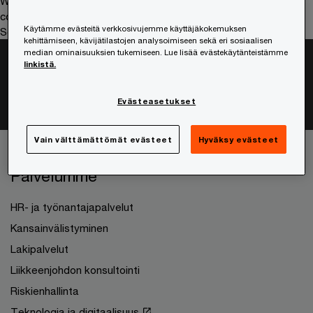
We help you meet tomorrow’s tech demands
so you can
compete at a speed that rewrites the rules
Käytämme evästeitä verkkosivujemme käyttäjäkokemuksen
See how
kehittämiseen, kävijätilastojen analysoimiseen sekä eri sosiaalisen
median ominaisuuksien tukemiseen. Lue lisää evästekäytänteistämme
Seuraa ja osallistu
linkistä.
Evästeasetukset
Vain välttämättömät evästeet
Hyväksy evästeet
Palvelumme
HR- ja työnantajapalvelut
Kansainvälistyminen
Lakipalvelut
Liikkeenjohdon konsultointi
Riskienhallinta
Teknologia ja digitaalisuus