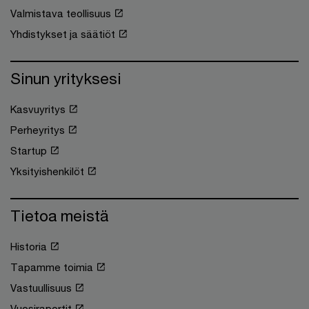
Valmistava teollisuus
Yhdistykset ja säätiöt
Sinun yrityksesi
Kasvuyritys
Perheyritys
Startup
Yksityishenkilöt
Tietoa meistä
Historia
Tapamme toimia
Vastuullisuus
Vuosiraportit