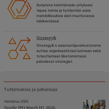
Autamme kehittämään yrityksesi
tapaa toimia ja hyödyntää uusia
mahdollisuuksia alati muuttuvassa
riskikentässä.
Strategy&
Strategy&:n asiantuntijaverkostomme
auttaa organisaatiotasi luomaan sekä
toteuttamaan liiketoimintaasi
palvelevat strategiat.
Tutkimuksia ja julkaisuja
Heinäkuu 2026
Nordic IPO Watch H1 2026