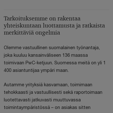
Tarkoituksemme on rakentaa
yhteiskuntaan luottamusta ja ratkaista
merkittäviä ongelmia
Olemme vastuullinen suomalainen työnantaja,
joka kuuluu kansainväliseen 136 maassa
toimivaan PwC-ketjuun. Suomessa meitä on yli 1
400 asiantuntijaa ympäri maan.
Autamme yrityksiä kasvamaan, toimimaan
tehokkaasti ja vastuullisesti sekä raportoimaan
luotettavasti jatkuvasti muuttuvassa
toimintaympäristössä – on asiakas sitten