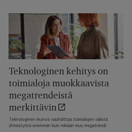
Teknologinen kehitys on
toimialoja muokkaavista
megatrendeistä
merkittävin
Teknologinen murros vauhdittaa toimialojen välistä
yhteistyötä enemmän kuin mikään muu megatrendi.