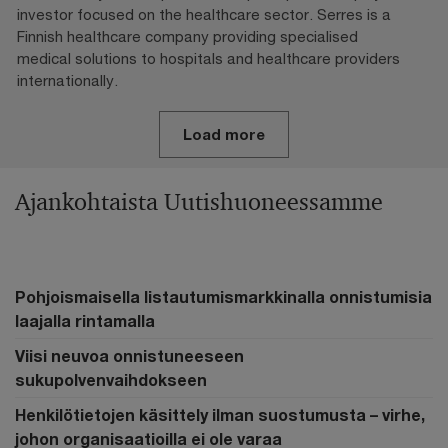
investor focused on the healthcare sector. Serres is a
Finnish healthcare company providing specialised
medical solutions to hospitals and healthcare providers
internationally.
Load more
Ajankohtaista Uutishuoneessamme
Pohjoismaisella listautumismarkkinalla onnistumisia
laajalla rintamalla
Viisi neuvoa onnistuneeseen
sukupolvenvaihdokseen
Henkilötietojen käsittely ilman suostumusta – virhe,
johon organisaatioilla ei ole varaa