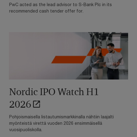
PwC acted as the lead advisor to S-Bank Plc in its
recommended cash tender offer for.
Nordic IPO Watch H1
2026
Pohjoismaisella listautumismarkkinalla nähtiin laajalti
myönteistä virettä vuoden 2026 ensimmäisellä
vuosipuoliskolla.