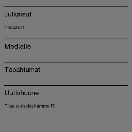
Julkaisut
Podcastit
Medialle
Tapahtumat
Uutishuone
Tilaa uutiskirjeitämme