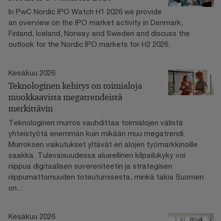
In PwC Nordic IPO Watch H1 2026 we provide
an overview on the IPO market activity in Denmark,
Finland, Iceland, Norway and Sweden and discuss the
outlook for the Nordic IPO markets for H2 2026.
Kesäkuu 2026
Teknologinen kehitys on toimialoja
muokkaavista megatrendeistä
merkittävin
Teknologinen murros vauhdittaa toimialojen välistä
yhteistyötä enemmän kuin mikään muu megatrendi.
Murroksen vaikutukset yltävät eri alojen työmarkkinoille
saakka. Tulevaisuudessa alueellinen kilpailukyky voi
riippua digitaalisen suvereniteetin ja strategisen
riippumattomuuden toteutumisesta, minkä takia Suomen
on...
Kesäkuu 2026