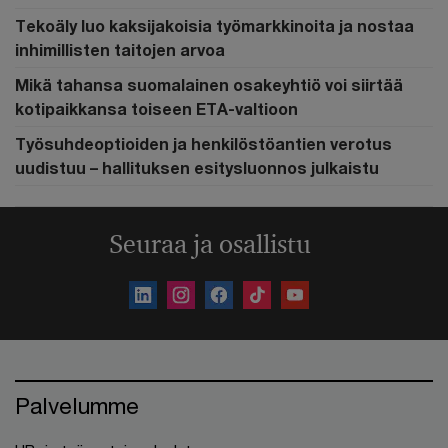
Tekoäly luo kaksijakoisia työmarkkinoita ja nostaa
inhimillisten taitojen arvoa
Mikä tahansa suomalainen osakeyhtiö voi siirtää
kotipaikkansa toiseen ETA-valtioon
Työsuhdeoptioiden ja henkilöstöantien verotus
uudistuu – hallituksen esitysluonnos julkaistu
Seuraa ja osallistu
Palvelumme