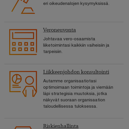
eri oikeudenalojen kysymyksissä.
Veroneuvonta
Johtavaa vero-osaamista
liiketoimintasi kaikkiin vaiheisiin ja
tarpeisiin.
Liikkeenjohdon konsultointi
Autamme organisaatiotasi
optimoimaan toimintoja ja viemään
läpi strategisia muutoksia, jotka
näkyvät suoraan organisaation
taloudellisessa tuloksessa.
Riskienhallinta