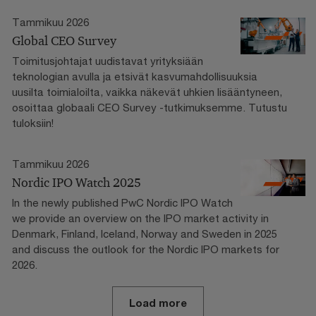
Tammikuu 2026
Global CEO Survey
Toimitusjohtajat uudistavat yrityksiään
teknologian avulla ja etsivät kasvumahdollisuuksia
uusilta toimialoilta, vaikka näkevät uhkien lisääntyneen,
osoittaa globaali CEO Survey -tutkimuksemme. Tutustu
tuloksiin!
Tammikuu 2026
Nordic IPO Watch 2025
In the newly published PwC Nordic IPO Watch
we provide an overview on the IPO market activity in
Denmark, Finland, Iceland, Norway and Sweden in 2025
and discuss the outlook for the Nordic IPO markets for
2026.
Load more