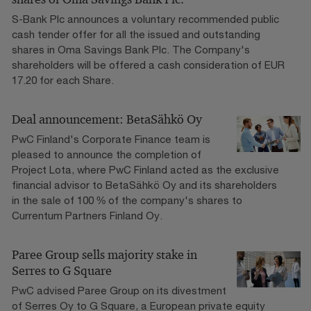
S-Bank Plc announces a voluntary recommended public
cash tender offer for all the issued and outstanding
shares in Oma Savings Bank Plc. The Company's
shareholders will be offered a cash consideration of EUR
17.20 for each Share.
Deal announcement: BetaSähkö Oy
PwC Finland's Corporate Finance team is
pleased to announce the completion of
Project Lota, where PwC Finland acted as the exclusive
financial advisor to BetaSähkö Oy and its shareholders
in the sale of 100 % of the company's shares to
Currentum Partners Finland Oy.
Paree Group sells majority stake in
Serres to G Square
PwC advised Paree Group on its divestment
of Serres Oy to G Square, a European private equity