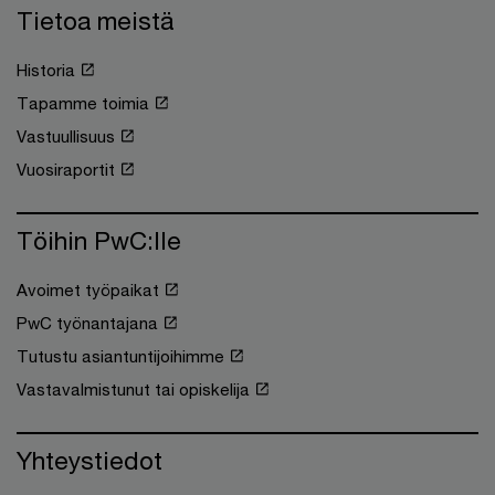
Tietoa meistä
Historia
Tapamme toimia
Vastuullisuus
Vuosiraportit
Töihin PwC:lle
Avoimet työpaikat
PwC työnantajana
Tutustu asiantuntijoihimme
Vastavalmistunut tai opiskelija
Yhteystiedot