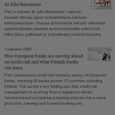
AI Jobs Barometer
PwC:n tuoreen AI Jobs Barometer -raportin
mukaan tekoäly jakaa työmarkkinoita kahteen
kehityssuuntaan. Osassa ammateista tekoäly vahvistaa
asiantuntijoiden asemaa automatisoimalla rutiinityötä,
mikä näkyy palkkojen ja työpaikkojen määrän kasvuna.
Toukokuu 2026
How European banks are moving ahead
on credit risk and what Finnish banks
can learn
PwC conducted a credit risk maturity survey of European
banks, covering 35 banks across 13 countries, including
Finland. The survey’s key finding was that credit risk
management is evolving from a regulatory-driven
function based on backward-looking analysis into a more
proactive, steering and forward-looking unit.