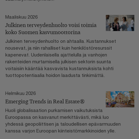
Maaliskuu 2026
Julkinen terveydenhuolto voisi toimia
koko Suomen kasvumoottorina
Julkinen terveydenhuolto on ahtaalla. Kustannukset
nousevat, ja niin rahalliset kuin henkilöstöresurssit
kapenevat. Uudenlaisella ajattelulla ja vanhojen
rakenteiden murtamisella julkisen sektorin suunta
voitaisiin kääntää kasvavista kustannuksista kohti
tuottopotentiaalia hoidon laadusta tinkimättä.
Helmikuu 2026
Emerging Trends in Real Estate®
Huoli globalisaation purkamisen vaikutuksista
Euroopassa on kasvanut merkittävästi, mikä luo
yhdessä geopoliittisen ja taloudellisen epävarmuuden
kanssa varjon Euroopan kiinteistömarkkinoiden ylle.