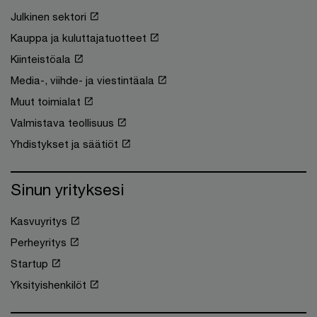
Julkinen sektori
Kauppa ja kuluttajatuotteet
Kiinteistöala
Media-, viihde- ja viestintäala
Muut toimialat
Valmistava teollisuus
Yhdistykset ja säätiöt
Sinun yrityksesi
Kasvuyritys
Perheyritys
Startup
Yksityishenkilöt