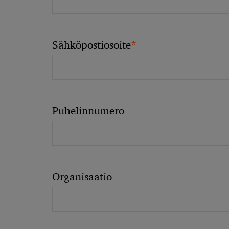
*
Sähköpostiosoite
Puhelinnumero
Organisaatio