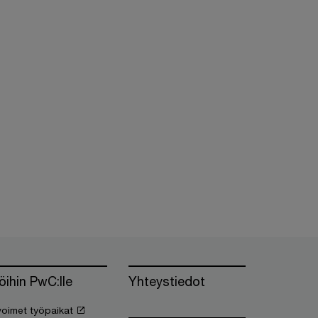
öihin PwC:lle
Yhteystiedot
oimet työpaikat