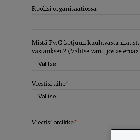
Roolisi organisaatiossa
Mistä PwC-ketjuun kuuluvasta maasta
vastauksen? (Valitse vain, jos se eroaa 
*
Viestisi aihe
*
Viestisi otsikko