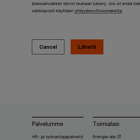
(kansainväliset siirrot mukaan lukien). Jos et enää hal
sähköposti käyttäen
yhteydenottolomaketta
.
Cancel
Palvelumme
Toimialasi
HR- ja työnantajapalvelut
Energia-ala