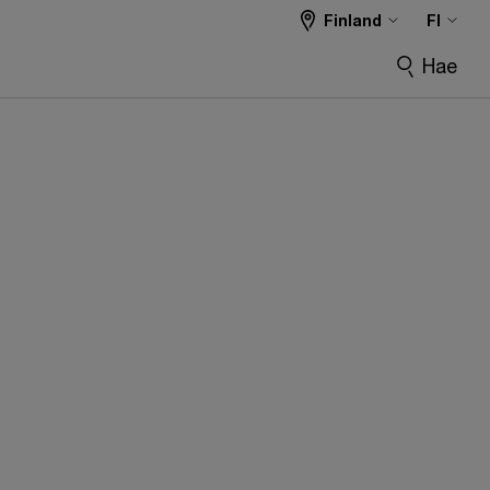
Finland
FI
Hae