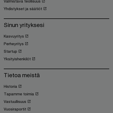
Valmistava teollisuus
Yhdistykset ja säätiöt
Sinun yrityksesi
Kasvuyritys
Perheyritys
Startup
Yksityishenkilöt
Tietoa meistä
Historia
Tapamme toimia
Vastuullisuus
Vuosiraportit