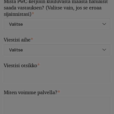
Mistä PwC-ketjuun kuuluvasta maasta haluaisit
saada vastauksen? (Valitse vain, jos se eroaa
sijainnistasi)
*
Viestisi aihe
*
Viestisi otsikko
*
Miten voimme palvella?
*