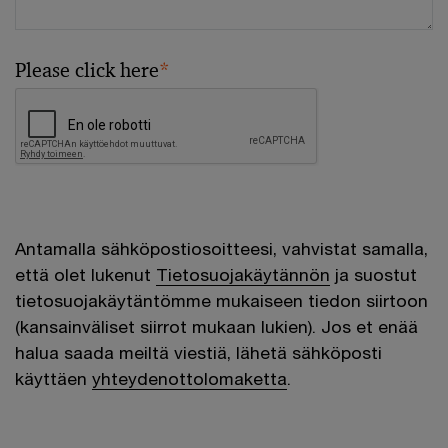
Please click here
*
Antamalla sähköpostiosoitteesi, vahvistat samalla,
että olet lukenut
Tietosuojakäytännön
ja suostut
tietosuojakäytäntömme mukaiseen tiedon siirtoon
(kansainväliset siirrot mukaan lukien). Jos et enää
halua saada meiltä viestiä, lähetä sähköposti
käyttäen
yhteydenottolomaketta
.