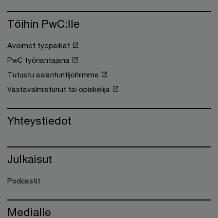
Töihin PwC:lle
Avoimet työpaikat
PwC työnantajana
Tutustu asiantuntijoihimme
Vastavalmistunut tai opiskelija
Yhteystiedot
Julkaisut
Podcastit
Medialle