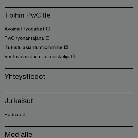
Töihin PwC:lle
Avoimet työpaikat
PwC työnantajana
Tutustu asiantuntijoihimme
Vastavalmistunut tai opiskelija
Yhteystiedot
Julkaisut
Podcastit
Medialle