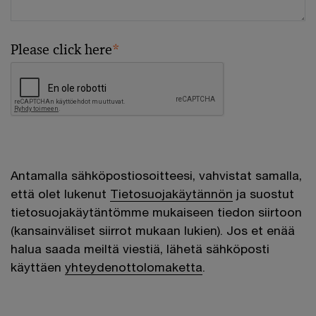
Please click here
*
Antamalla sähköpostiosoitteesi, vahvistat samalla,
että olet lukenut
Tietosuojakäytännön
ja suostut
tietosuojakäytäntömme mukaiseen tiedon siirtoon
(kansainväliset siirrot mukaan lukien). Jos et enää
halua saada meiltä viestiä, lähetä sähköposti
käyttäen
yhteydenottolomaketta
.