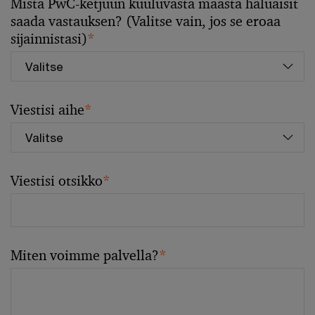
Mistä PwC-ketjuun kuuluvasta maasta haluaisit
saada vastauksen? (Valitse vain, jos se eroaa
sijainnistasi)
*
Viestisi aihe
*
Viestisi otsikko
*
Miten voimme palvella?
*