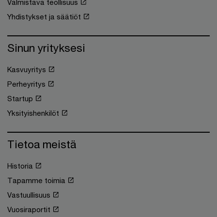
Valmistava teollisuus
Yhdistykset ja säätiöt
Sinun yrityksesi
Kasvuyritys
Perheyritys
Startup
Yksityishenkilöt
Tietoa meistä
Historia
Tapamme toimia
Vastuullisuus
Vuosiraportit