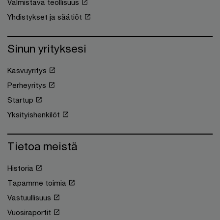
Valmistava teollisuus
Yhdistykset ja säätiöt
Sinun yrityksesi
Kasvuyritys
Perheyritys
Startup
Yksityishenkilöt
Tietoa meistä
Historia
Tapamme toimia
Vastuullisuus
Vuosiraportit