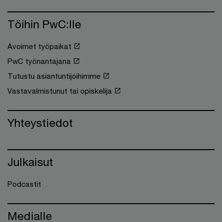
Töihin PwC:lle
Avoimet työpaikat
PwC työnantajana
Tutustu asiantuntijoihimme
Vastavalmistunut tai opiskelija
Yhteystiedot
Julkaisut
Podcastit
Medialle