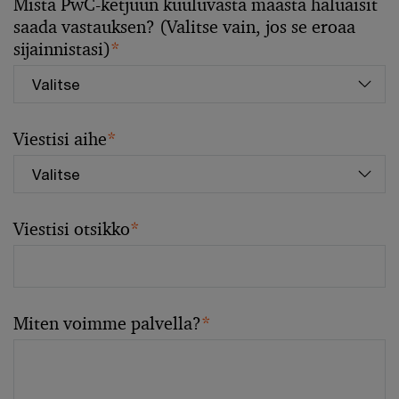
Mistä PwC-ketjuun kuuluvasta maasta haluaisit
saada vastauksen? (Valitse vain, jos se eroaa
sijainnistasi)
*
Viestisi aihe
*
Viestisi otsikko
*
Miten voimme palvella?
*