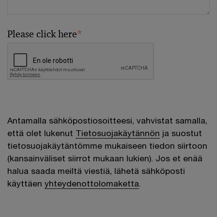
Please click here
*
Antamalla sähköpostiosoitteesi, vahvistat samalla,
että olet lukenut
Tietosuojakäytännön
ja suostut
tietosuojakäytäntömme mukaiseen tiedon siirtoon
(kansainväliset siirrot mukaan lukien). Jos et enää
halua saada meiltä viestiä, lähetä sähköposti
käyttäen
yhteydenottolomaketta
.