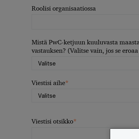
Roolisi organisaatiossa
Mistä PwC-ketjuun kuuluvasta maasta
vastauksen? (Valitse vain, jos se eroaa 
*
Viestisi aihe
*
Viestisi otsikko