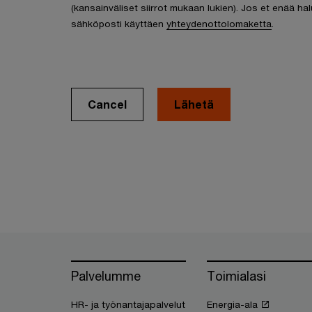
(kansainväliset siirrot mukaan lukien). Jos et enää hal
sähköposti käyttäen
yhteydenottolomaketta
.
Cancel
Palvelumme
Toimialasi
HR- ja työnantajapalvelut
Energia-ala