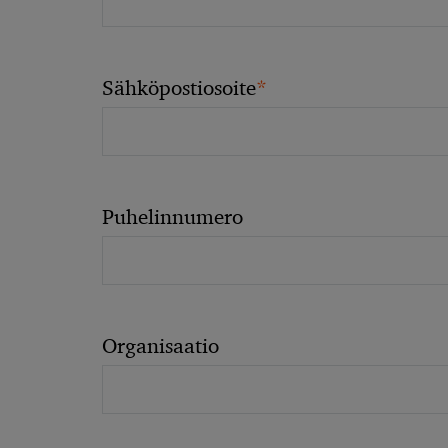
*
Sähköpostiosoite
Puhelinnumero
Organisaatio