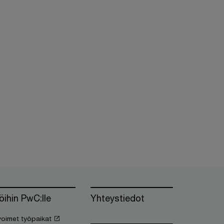
öihin PwC:lle
Yhteystiedot
oimet työpaikat