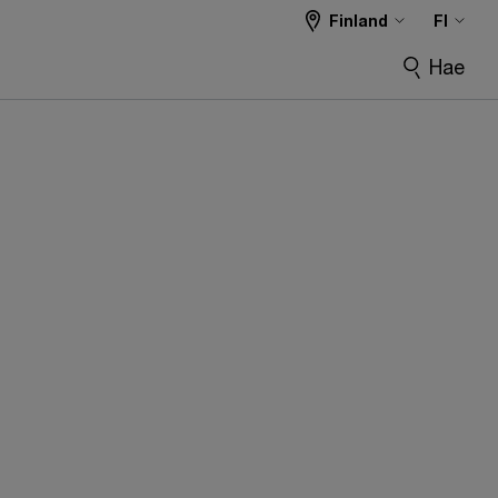
Finland
FI
Hae