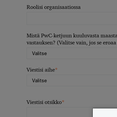
Roolisi organisaatiossa
Mistä PwC-ketjuun kuuluvasta maasta
vastauksen? (Valitse vain, jos se eroaa 
*
Viestisi aihe
*
Viestisi otsikko