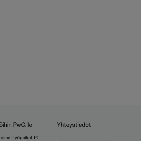
öihin PwC:lle
Yhteystiedot
oimet työpaikat