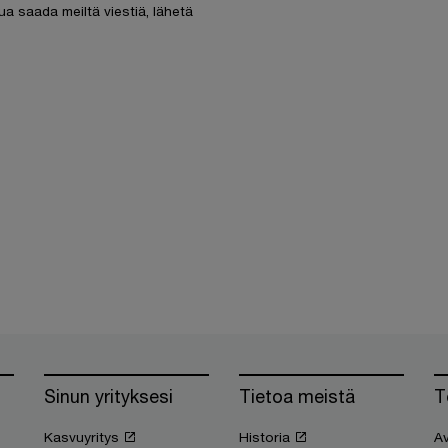
ua saada meiltä viestiä, lähetä
Sinun yrityksesi
Tietoa meistä
T
Kasvuyritys
Historia
Av