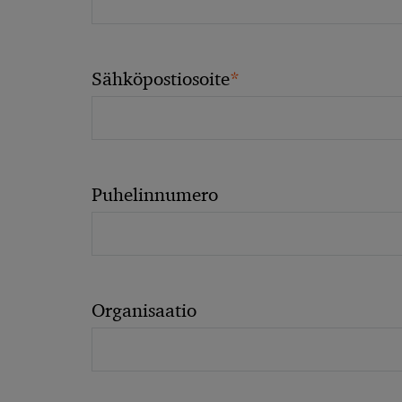
*
Sähköpostiosoite
Puhelinnumero
Organisaatio