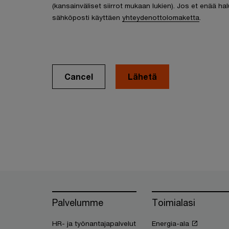
(kansainväliset siirrot mukaan lukien). Jos et enää hal
sähköposti käyttäen
yhteydenottolomaketta
.
Cancel
Palvelumme
Toimialasi
HR- ja työnantajapalvelut
Energia-ala