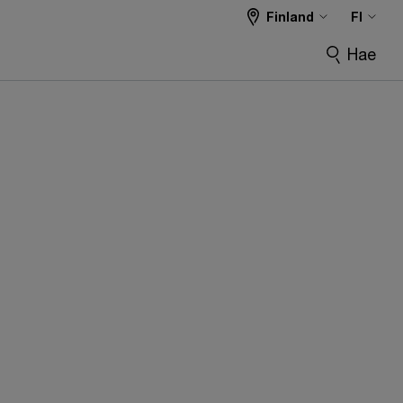
Finland
FI
Hae