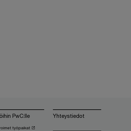
öihin PwC:lle
Yhteystiedot
oimet työpaikat