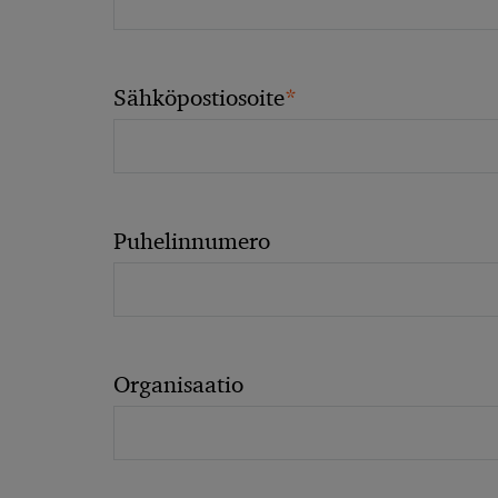
*
Sähköpostiosoite
Puhelinnumero
Organisaatio