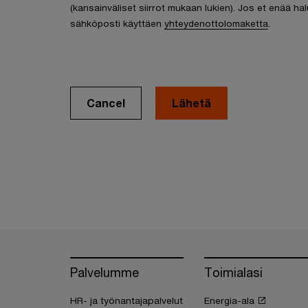
(kansainväliset siirrot mukaan lukien). Jos et enää hal
sähköposti käyttäen
yhteydenottolomaketta
.
Cancel
Palvelumme
Toimialasi
HR- ja työnantajapalvelut
Energia-ala