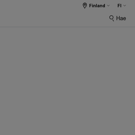
Finland
FI
Hae