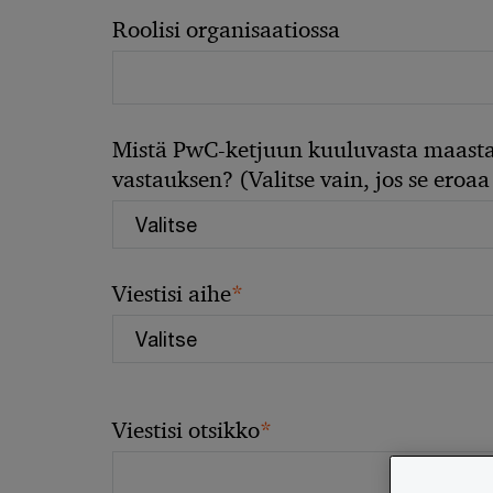
Roolisi organisaatiossa
Mistä PwC-ketjuun kuuluvasta maasta
vastauksen? (Valitse vain, jos se eroaa 
*
Viestisi aihe
*
Viestisi otsikko