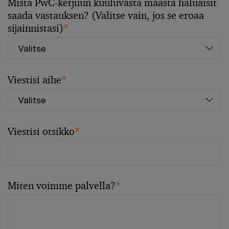
Mistä PwC-ketjuun kuuluvasta maasta haluaisit
saada vastauksen? (Valitse vain, jos se eroaa
sijainnistasi)
*
Viestisi aihe
*
Viestisi otsikko
*
Miten voimme palvella?
*