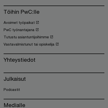
Töihin PwC:lle
Avoimet työpaikat
PwC työnantajana
Tutustu asiantuntijoihimme
Vastavalmistunut tai opiskelija
Yhteystiedot
Julkaisut
Podcastit
Medialle