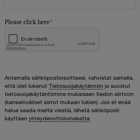
Please click here
*
Antamalla sähköpostiosoitteesi, vahvistat samalla,
että olet lukenut
Tietosuojakäytännön
ja suostut
tietosuojakäytäntömme mukaiseen tiedon siirtoon
(kansainväliset siirrot mukaan lukien). Jos et enää
halua saada meiltä viestiä, lähetä sähköposti
käyttäen
yhteydenottolomaketta
.