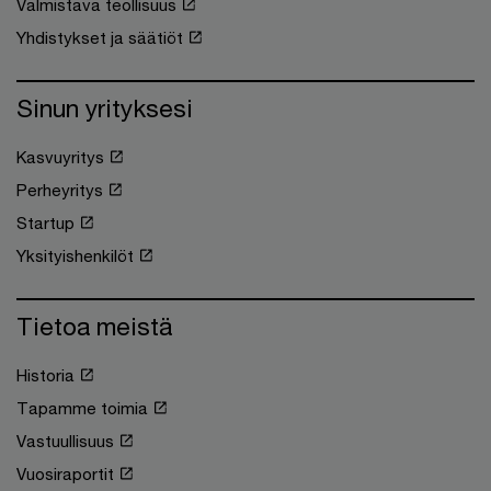
Valmistava teollisuus
Yhdistykset ja säätiöt
Sinun yrityksesi
Kasvuyritys
Perheyritys
Startup
Yksityishenkilöt
Tietoa meistä
Historia
Tapamme toimia
Vastuullisuus
Vuosiraportit