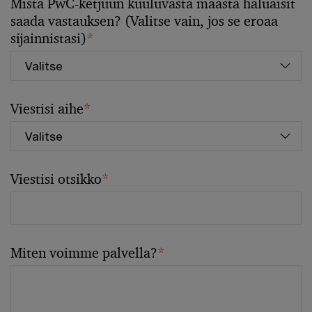
Mistä PwC-ketjuun kuuluvasta maasta haluaisit
saada vastauksen? (Valitse vain, jos se eroaa
sijainnistasi)
*
Viestisi aihe
*
Viestisi otsikko
*
Miten voimme palvella?
*