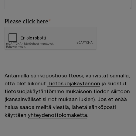
Please click here
*
Antamalla sähköpostiosoitteesi, vahvistat samalla,
että olet lukenut
Tietosuojakäytännön
ja suostut
tietosuojakäytäntömme mukaiseen tiedon siirtoon
(kansainväliset siirrot mukaan lukien). Jos et enää
halua saada meiltä viestiä, lähetä sähköposti
käyttäen
yhteydenottolomaketta
.