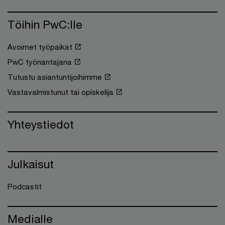
Töihin PwC:lle
Avoimet työpaikat
PwC työnantajana
Tutustu asiantuntijoihimme
Vastavalmistunut tai opiskelija
Yhteystiedot
Julkaisut
Podcastit
Medialle