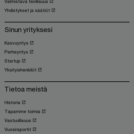
Valmistava teollisuus
Yhdistykset ja säätiöt
Sinun yrityksesi
Kasvuyritys
Perheyritys
Startup
Yksityishenkilöt
Tietoa meistä
Historia
Tapamme toimia
Vastuullisuus
Vuosiraportit